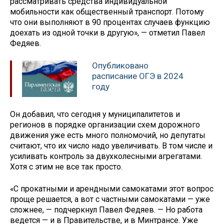
рассматривать средства индивидуальной
мобильности как общественный транспорт. Потому
что они выполняют в 90 процентах случаев функцию
доехать из одной точки в другую», — отметил Павел
Федяев.
Опубликовано
расписание ОГЭ в 2024
году
Он добавил, что сегодня у муниципалитетов и
регионов в порядке организации схем дорожного
движения уже есть много полномочий, но депутаты
считают, что их число надо увеличивать. В том числе и
усиливать контроль за двухколесными агрегатами.
Хотя с этим не все так просто.
«С прокатными и арендными самокатами этот вопрос
проще решается, а вот с частными самокатами — уже
сложнее, — подчеркнул Павел Федяев. — Но работа
ведется — и в Правительстве, и в Минтрансе. Уже