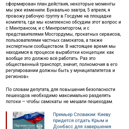
сформирован план действия, некоторые моменты
мы уже изменили. Буквально завтра, 5 апреля, я
провожу рабочую группу в Госдуме на площадке
комитета, где мы комплексно обсудим этот вопрос и
с Минтрансом, и с Минпромторгом, и с
представителями Мосгордумы, прокатных сервисов,
пользователями частных самокатов, а также
экспертным сообществом. В настоящее время мы
находимся в процессе выработки концепции: как
вообще это должно всё работать. Раз это
общественный транспорт, значит, полномочия в его
регулировании должны быть у муниципалитетов и
регионов».
По словам депутата, для повышения безопасности
пешеходов необходимо максимально разделять
потоки — чтобы самокаты не мешали пешеходам.
Премьер Словакии: Киеву
придется отдать Крым и
Донбасс для завершения