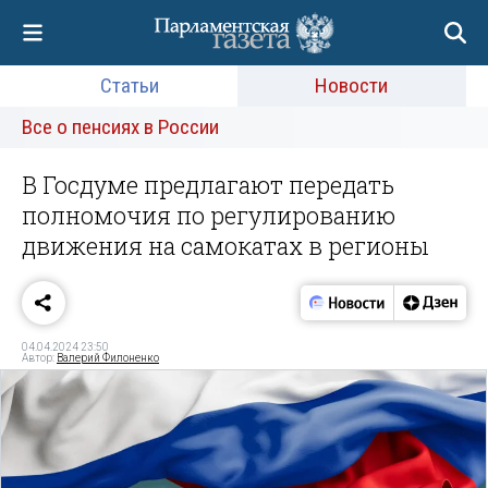
Статьи
Новости
Все о пенсиях в России
В Госдуме предлагают передать
полномочия по регулированию
движения на самокатах в регионы
04.04.2024 23:50
Автор:
Валерий Филоненко