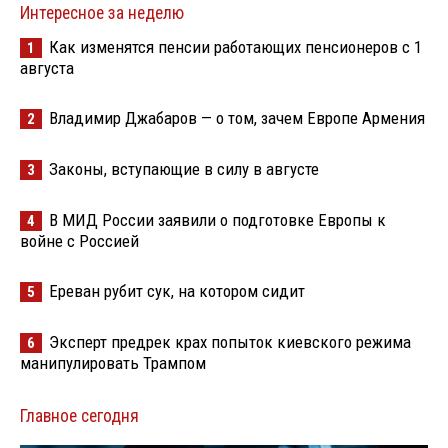
Интересное за неделю
Как изменятся пенсии работающих пенсионеров с 1
1
августа
Владимир Джабаров — о том, зачем Европе Армения
2
Законы, вступающие в силу в августе
3
В МИД России заявили о подготовке Европы к
4
войне с Россией
Ереван рубит сук, на котором сидит
5
Эксперт предрек крах попыток киевского режима
6
манипулировать Трампом
Главное сегодня