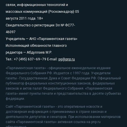
связи, информационных технологий и
массовых коммуникаций (Роскомнадзор) 05
августа 2011 года. 18+
Свидетельство о регистрации Эл № ФС77-
46097
Учредитель — АНО «Парламентская газета»
Исполняющий обязанности главного
редактора — Абдуллаев М.Р.
Тел.: +7 (495) 637–69–79 E-mail:
pg@pnp.ru
«Парламентская газета» - официальное еженедельное издание
Федерального Собрания РФ. Издается с 1997 года. Учредители
газеты - Государственная Дума и Совет Федерации РФ. Официальный
публикатор федеральных конституционных законов, федеральных
законов и актов палат Федерального Собрания. «Парламентская
газета» имеет пункты печати и представительства в десяти субъектах
федерации.
Сайт «Парламентской газеты» - это оперативные новости и
достоверная информация о принимаемых в стране законах и
деятельности депутатов и сенаторов. При использовании материалов
сайта «Парламентской газеты» активная ссылка на pnp.ru
обязательна.