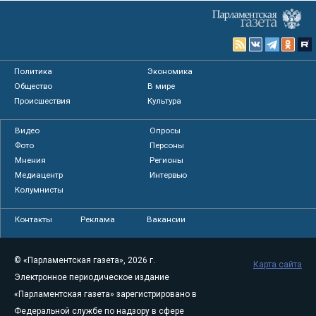
Политика
Экономика
Общество
В мире
Происшествия
Культура
Видео
Опросы
Фото
Персоны
Мнения
Регионы
Медиацентр
Интервью
Колумнисты
Контакты
Реклама
Вакансии
© «Парламентская газета», 2026 г.
Карта сайта
Электронное периодическое издание
«Парламентская газета» зарегистрировано в
Федеральной службе по надзору в сфере