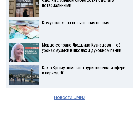
Сделки с жильем снова хотят сделать
нотариальными
Кому положена повышенная пенсия
Меццо-сопрано Людмила Кузнецова — об
уроках музыки в школах и духовном пении
Как в Крыму помогают туристической сфере
в период ЧС
Новости СМИ2