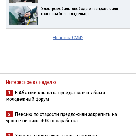
Электромобиль: свобода от заправок или
головная боль владельца
Новости СМИ2
Интересное за неделю
В Абхазии впервые пройдёт масштабный
1
молодёжный форум
Пенсию по старости предложили закрепить на
2
уровне не ниже 40% от заработка
Законы, вступающие в силу в августе