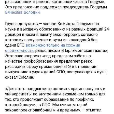
расширенном «правительственном часе» в Госдуме.
Это предложение поддержал председатель Госдумы
Вячеслав Володин
.
Группа депутатов — членов Комитета Госдумы по
науке и высшему образованию из разных фракций 24
декабря внесла в палату законопроект, согласно
которому поступление в вузы из колледжей без
сдачи ЕГЭ
возможно только на схожие
специальности
, ранее писала «Парламентская газета».
Этот законопроект «под предлогом заботы о
качестве профобразования предлагает резко
расширить сферу применения ЕГЭ в отношении
выпускников учреждений СПО, поступающих в вузы,
сказал Смолин.
«Для этого предлагается оставить право поступать в
университеты по внутренним экзаменам только для
тех, кто продолжает образование по профилю,
который получил в СПО. Мы считаем такой
законопроект ошибочным и вредным», — отметил