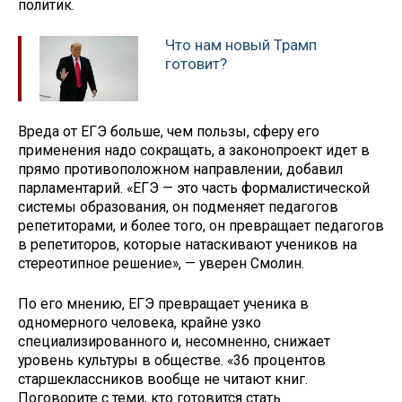
политик.
Что нам новый Трамп
готовит?
Вреда от ЕГЭ больше, чем пользы, сферу его
применения надо сокращать, а законопроект идет в
прямо противоположном направлении, добавил
парламентарий. «ЕГЭ — это часть формалистической
системы образования, он подменяет педагогов
репетиторами, и более того, он превращает педагогов
в репетиторов, которые натаскивают учеников на
стереотипное решение», — уверен Смолин.
По его мнению, ЕГЭ превращает ученика в
одномерного человека, крайне узко
специализированного и, несомненно, снижает
уровень культуры в обществе. «36 процентов
старшеклассников вообще не читают книг.
Поговорите с теми, кто готовится стать