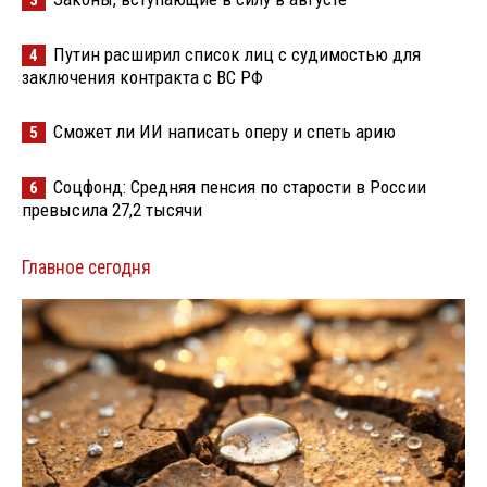
3
Путин расширил список лиц с судимостью для
4
заключения контракта с ВС РФ
Сможет ли ИИ написать оперу и спеть арию
5
Соцфонд: Средняя пенсия по старости в России
6
превысила 27,2 тысячи
Главное сегодня