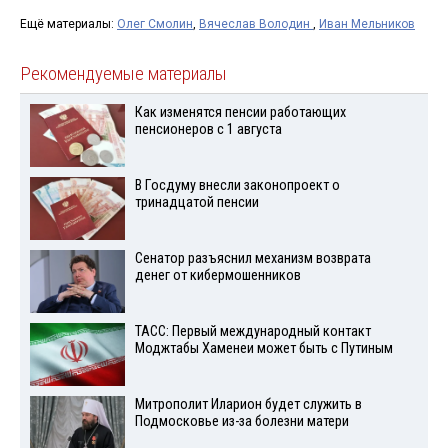
Ещё материалы:
Олег Смолин
,
Вячеслав Володин
,
Иван Мельников
Рекомендуемые материалы
Как изменятся пенсии работающих
пенсионеров с 1 августа
В Госдуму внесли законопроект о
тринадцатой пенсии
Сенатор разъяснил механизм возврата
денег от кибермошенников
ТАСС: Первый международный контакт
Моджтабы Хаменеи может быть с Путиным
Митрополит Иларион будет служить в
Подмосковье из-за болезни матери