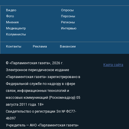
Видео
Опросы
Фото
Персоны
Мнения
Регионы
Медиацентр
Интервью
Колумнисты
Контакты
Реклама
Вакансии
© «Парламентская газета», 2026 г.
Карта сайта
Электронное периодическое издание
«Парламентская газета» зарегистрировано в
Федеральной службе по надзору в сфере
связи, информационных технологий и
массовых коммуникаций (Роскомнадзор) 05
августа 2011 года. 18+
Свидетельство о регистрации Эл № ФС77-
46097
Учредитель — АНО «Парламентская газета»