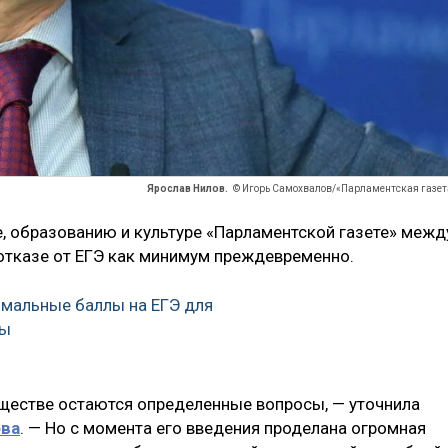
Ярослав Нилов.
© Игорь Самохвалов/«Парламентская газет
е, образованию и культуре «Парламентской газете» межд
 отказе от ЕГЭ как минимум преждевременно.
мальные баллы на ЕГЭ для
зы
бществе остаются определенные вопросы, — уточнила
ова
. — Но с момента его введения проделана огромная