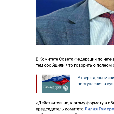
В Комитете Совета Федерации по наук
тем сообщили, что говорить о полном
Утверждены мини
поступления в ву
«Действительно, к этому формату в о
председатель комитета
Лилия Гумер