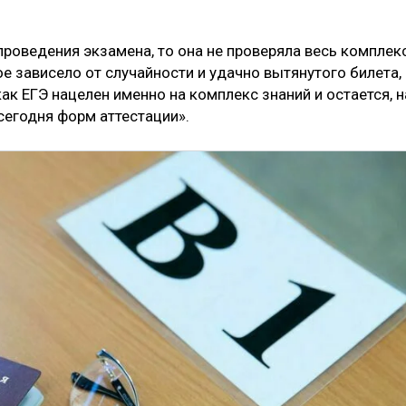
проведения экзамена, то она не проверяла весь комплек
ое зависело от случайности и удачно вытянутого билета,
ак ЕГЭ нацелен именно на комплекс знаний и остается, н
сегодня форм аттестации».