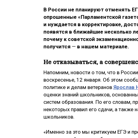
В России не планируют отменять ЕГ
опрошенные «Парламентской газетой
и нуждается в корректировке, досто
появятся в ближайшие несколько ле
почему к советской экзаменационно
получится
—
в нашем материале.
Не отказываться, а совершен
Напомним, новости о том, что в Росси
воскресенье, 12 января. Об этом соо
политике и делам ветеранов
Ярослав 
оценки знаний школьников, основанны
систем образования. По его словам, п
некоторых правил его сдачи, а также 
школьников.
«Именно за это мы критикуем ЕГЭ и пре