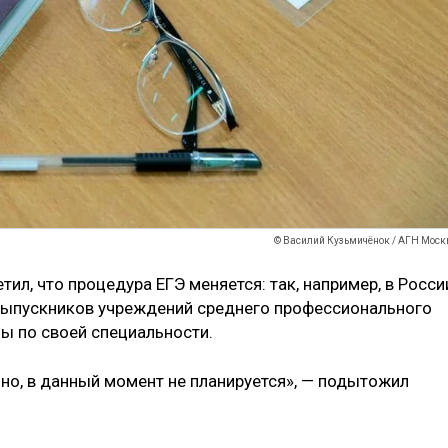
© Василий Кузьмичёнок / АГН Моск
ил, что процедура ЕГЭ меняется: так, например, в Росси
выпускников учреждений среднего профессионального
ы по своей специальности.
но, в данный момент не планируется», — подытожил