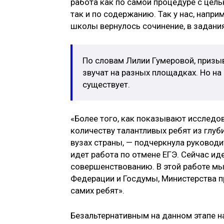
работа как по самой процедуре с цель
так и по содержанию. Так у нас, напри
школы вернулось сочинение, в заданиях
По словам Лилии Гумеровой, призы
звучат на разных площадках. Но на
существует.
«Более того, как показывают исследо
количеству талантливых ребят из глуб
вузах страны, — подчеркнула руководит
идет работа по отмене ЕГЭ. Сейчас ид
совершенствованию. В этой работе м
Федерации и Госдумы, Министерства п
самих ребят».
Безальтернативным на данном этапе н