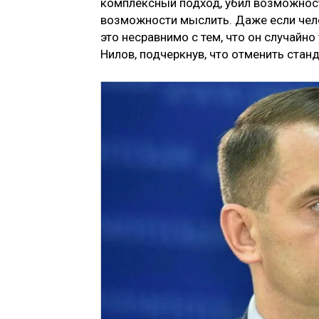
комплексный подход, убил возможност
возможности мыслить. Даже если чело
это несравнимо с тем, что он случайн
Нилов, подчеркнув, что отменить ста