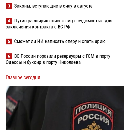
Законы, вступающие в силу в августе
3
Путин расширил список лиц с судимостью для
4
заключения контракта с ВС РФ
Сможет ли ИИ написать оперу и спеть арию
5
ВС России поразили резервуары с ГСМ в порту
6
Одессы и буксир в порту Николаева
Главное сегодня