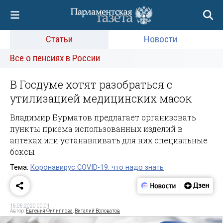
Статьи
Новости
Все о пенсиях в России
В Госдуме хотят разобраться с
утилизацией медицинских масок
Владимир Бурматов предлагает организовать
пункты приёма использованных изделий в
аптеках или устанавливать для них специальные
боксы
Тема:
Коронавирус COVID-19: что надо знать
15.05.2020 00:01
Автор:
Евгения Филиппова
,
Виталий Воловатов