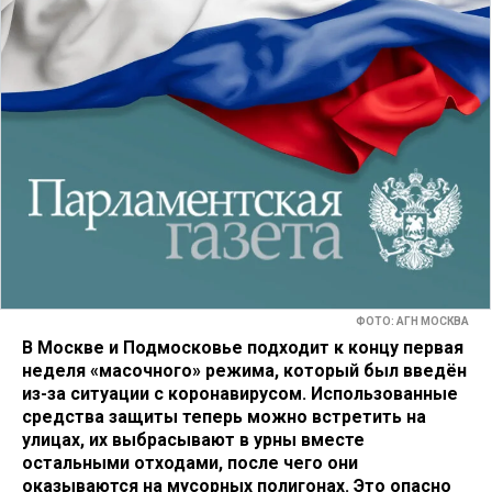
ФОТО: АГН МОСКВА
В Москве и Подмосковье подходит к концу первая
неделя «масочного» режима, который был введён
из-за ситуации с коронавирусом. Использованные
средства защиты теперь можно встретить на
улицах, их выбрасывают в урны вместе
остальными отходами, после чего они
оказываются на мусорных полигонах. Это опасно