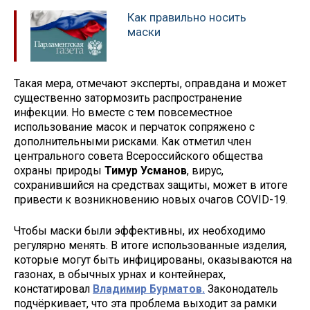
Как правильно носить
маски
Такая мера, отмечают эксперты, оправдана и может
существенно затормозить распространение
инфекции. Но вместе с тем повсеместное
использование масок и перчаток сопряжено с
дополнительными рисками. Как отметил член
центрального совета Всероссийского общества
охраны природы
Тимур Усманов
, вирус,
сохранившийся на средствах защиты, может в итоге
привести к возникновению новых очагов COVID-19.
Чтобы маски были эффективны, их необходимо
регулярно менять. В итоге использованные изделия,
которые могут быть инфицированы, оказываются на
газонах, в обычных урнах и контейнерах,
констатировал
Владимир Бурматов.
Законодатель
подчёркивает, что эта проблема выходит за рамки