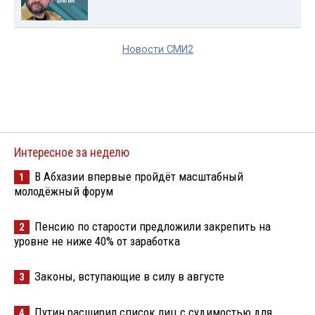
Новости СМИ2
Интересное за неделю
В Абхазии впервые пройдёт масштабный
1
молодёжный форум
Пенсию по старости предложили закрепить на
2
уровне не ниже 40% от заработка
Законы, вступающие в силу в августе
3
Путин расширил список лиц с судимостью для
4