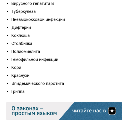
Вирусного гепатита В
Туберкулеза
Пневмококковой инфекции
Дифтерии
Коклюша
Столбняка
Полиомиелита
Гемофильной инфекции
Кори
Краснухи
Эпидемического паротита
Гриппа