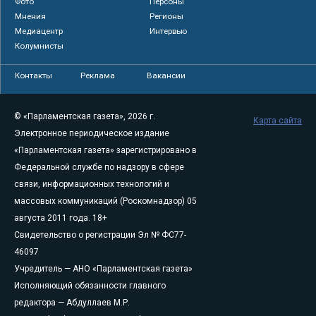
Фото
Персоны
Мнения
Регионы
Медиацентр
Интервью
Колумнисты
Контакты
Реклама
Вакансии
© «Парламентская газета», 2026 г.
Карта сайта
Электронное периодическое издание
«Парламентская газета» зарегистрировано в
Федеральной службе по надзору в сфере
связи, информационных технологий и
массовых коммуникаций (Роскомнадзор) 05
августа 2011 года. 18+
Свидетельство о регистрации Эл № ФС77-
46097
Учредитель — АНО «Парламентская газета»
Исполняющий обязанности главного
редактора — Абдуллаев М.Р.