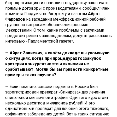
бюрократизацию и позволит государству заключать
прямые договоры с производителями, сообщил член
комитета Госдумы по бюджету и налогам
Айрат
Фаррахов
на заседании межфракционной рабочей
группы по вопросам обеспечения россиян
лекарствами. О том, какие проблемы с закупками
предстоит решить законодателям, депутат рассказал в
интервью «Парламентской газете».
— Айрат Закиевич, в своём докладе вы упомянули
о ситуациях, когда при процедурах госзакупок
критерии конкурентности и экономии не
срабатывают. Могли бы вы привести конкретные
примеры таких случаев?
— Если помните, совсем недавно в России был
зарегистрирован препарат «Спинраза» для лечения
спинальной мышечной атрофии. Один его курс стоит
несколько десятков миллионов рублей! И это
единственный препарат для лечения этого тяжёлого,
орфанного заболевания детей. Вот в таких ситуациях