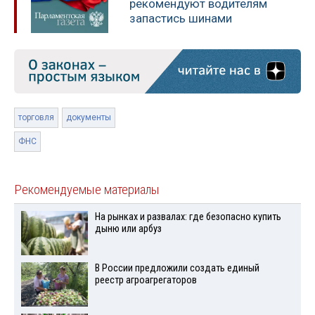
рекомендуют водителям
запастись шинами
торговля
документы
ФНС
Рекомендуемые материалы
На рынках и развалах: где безопасно купить
дыню или арбуз
В России предложили создать единый
реестр агроагрегаторов