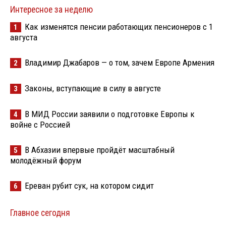
Интересное за неделю
Как изменятся пенсии работающих пенсионеров с 1
1
августа
Владимир Джабаров — о том, зачем Европе Армения
2
Законы, вступающие в силу в августе
3
В МИД России заявили о подготовке Европы к
4
войне с Россией
В Абхазии впервые пройдёт масштабный
5
молодёжный форум
Ереван рубит сук, на котором сидит
6
Главное сегодня