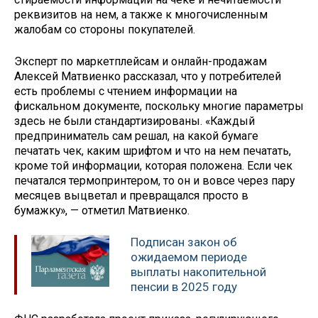
реквизитов на нем, а также к многочисленным
жалобам со стороны покупателей.
Эксперт по маркетплейсам и онлайн-продажам
Алексей Матвиенко рассказал, что у потребителей
есть проблемы с чтением информации на
фискальном документе, поскольку многие параметры
здесь не были стандартизированы. «Каждый
предприниматель сам решал, на какой бумаге
печатать чек, каким шрифтом и что на нем печатать,
кроме той информации, которая положена. Если чек
печатался термопринтером, то он и вовсе через пару
месяцев выцветал и превращался просто в
бумажку», — отметил Матвиенко.
Подписан закон об
ожидаемом периоде
выплаты накопительной
пенсии в 2025 году