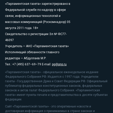
«Парламентская газета» зарегистрировано в
Федеральной службе по надзору в сфере
связи, информационных технологий и
массовых коммуникаций (Роскомнадзор) 05
августа 2011 года. 18+
Свидетельство о регистрации Эл № ФС77-
46097
Учредитель — АНО «Парламентская газета»
Исполняющий обязанности главного
редактора — Абдуллаев М.Р.
Тел.: +7 (495) 637–69–79 E-mail:
pg@pnp.ru
«Парламентская газета» - официальное еженедельное издание
Федерального Собрания РФ. Издается с 1997 года. Учредители
газеты - Государственная Дума и Совет Федерации РФ. Официальный
публикатор федеральных конституционных законов, федеральных
законов и актов палат Федерального Собрания. «Парламентская
газета» имеет пункты печати и представительства в десяти субъектах
федерации.
Сайт «Парламентской газеты» - это оперативные новости и
достоверная информация о принимаемых в стране законах и