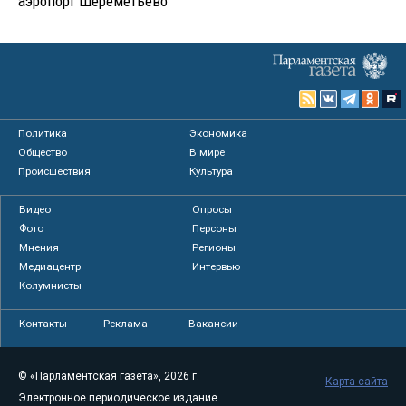
аэропорт Шереметьево
Политика
Экономика
Общество
В мире
Происшествия
Культура
Видео
Опросы
Фото
Персоны
Мнения
Регионы
Медиацентр
Интервью
Колумнисты
Контакты
Реклама
Вакансии
© «Парламентская газета», 2026 г.
Карта сайта
Электронное периодическое издание