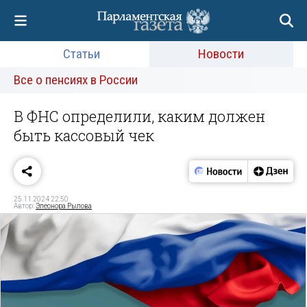
Статьи
Новости
Все о пенсиях в России
В ФНС определили, каким должен
быть кассовый чек
25.11.2024 22:50
Автор:
Элеонора Рылова