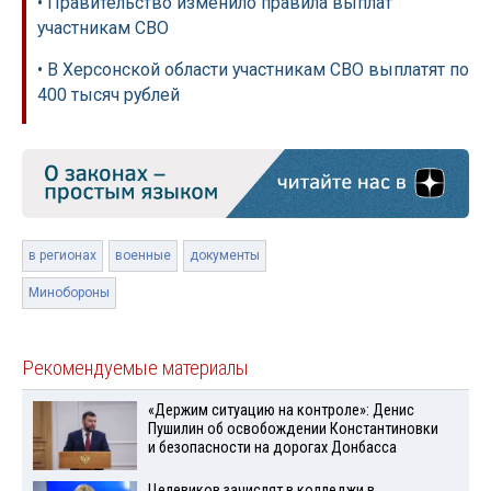
• Правительство изменило правила выплат
участникам СВО
• В Херсонской области участникам СВО выплатят по
400 тысяч рублей
в регионах
военные
документы
Минобороны
Рекомендуемые материалы
«Держим ситуацию на контроле»: Денис
Пушилин об освобождении Константиновки
и безопасности на дорогах Донбасса
Целевиков зачислят в колледжи в