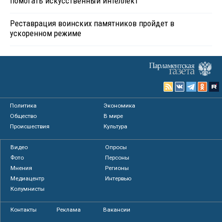
помогать искусственный интеллект
Реставрация воинских памятников пройдет в
ускоренном режиме
Политика
Экономика
Общество
В мире
Происшествия
Культура
Видео
Опросы
Фото
Персоны
Мнения
Регионы
Медиацентр
Интервью
Колумнисты
Контакты
Реклама
Вакансии