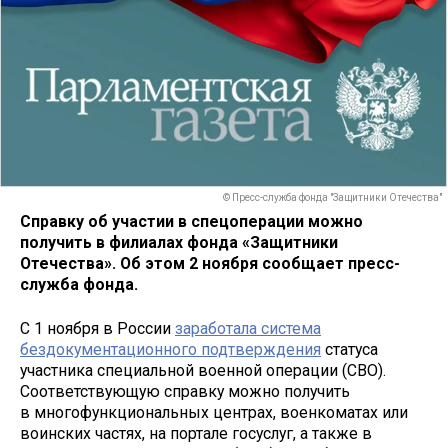
© Пресс-служба фонда "Защитники Отечества"
Справку об участии в спецоперации можно
получить в филиалах фонда «Защитники
Отечества». Об этом 2 ноября сообщает пресс-
служба фонда.
С 1 ноября в России
заработала система
бездокументационного подтверждения
статуса
участника специальной военной операции (СВО).
Соответствующую справку можно получить
в многофункциональных центрах, военкоматах или
воинских частях, на портале госуслуг, а также в