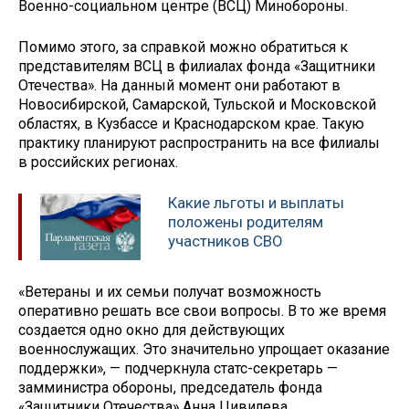
Военно-социальном центре (ВСЦ) Минобороны.
Помимо этого, за справкой можно обратиться к
представителям ВСЦ в филиалах фонда «Защитники
Отечества». На данный момент они работают в
Новосибирской, Самарской, Тульской и Московской
областях, в Кузбассе и Краснодарском крае. Такую
практику планируют распространить на все филиалы
в российских регионах.
Какие льготы и выплаты
положены родителям
участников СВО
«Ветераны и их семьи получат возможность
оперативно решать все свои вопросы. В то же время
создается одно окно для действующих
военнослужащих. Это значительно упрощает оказание
поддержки», — подчеркнула статс-секретарь —
замминистра обороны, председатель фонда
«Защитники Отечества» Анна Цивилева.