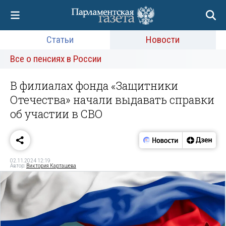
Статьи
Новости
Все о пенсиях в России
В филиалах фонда «Защитники
Отечества» начали выдавать справки
об участии в СВО
02.11.2024 12:19
Автор:
Виктория Карташева