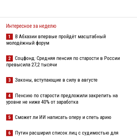
Интересное за неделю
В Абхазии впервые пройдёт масштабный
1
молодёжный форум
Соцфонд: Средняя пенсия по старости в России
2
превысила 27,2 тысячи
Законы, вступающие в силу в августе
3
Пенсию по старости предложили закрепить на
4
уровне не ниже 40% от заработка
Сможет ли ИИ написать оперу и спеть арию
5
Путин расширил список лиц с судимостью для
6