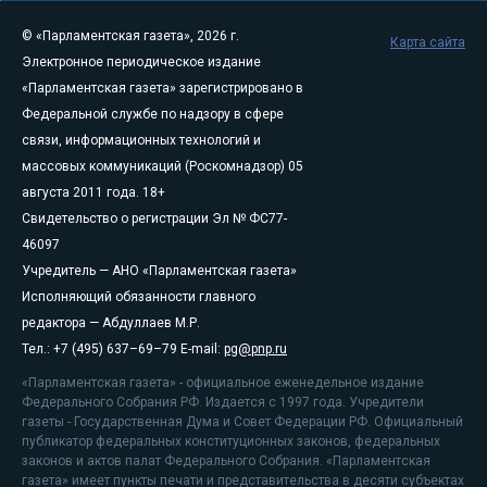
© «Парламентская газета», 2026 г.
Карта сайта
Электронное периодическое издание
«Парламентская газета» зарегистрировано в
Федеральной службе по надзору в сфере
связи, информационных технологий и
массовых коммуникаций (Роскомнадзор) 05
августа 2011 года. 18+
Свидетельство о регистрации Эл № ФС77-
46097
Учредитель — АНО «Парламентская газета»
Исполняющий обязанности главного
редактора — Абдуллаев М.Р.
Тел.: +7 (495) 637–69–79 E-mail:
pg@pnp.ru
«Парламентская газета» - официальное еженедельное издание
Федерального Собрания РФ. Издается с 1997 года. Учредители
газеты - Государственная Дума и Совет Федерации РФ. Официальный
публикатор федеральных конституционных законов, федеральных
законов и актов палат Федерального Собрания. «Парламентская
газета» имеет пункты печати и представительства в десяти субъектах