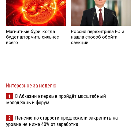
Магнитные бури: когда
Россия перехитрила EC и
будет штормить сильнее
нашла способ обойти
всего
санкции
Интересное за неделю
В Абхазии впервые пройдёт масштабный
1
молодёжный форум
Пенсию по старости предложили закрепить на
2
уровне не ниже 40% от заработка