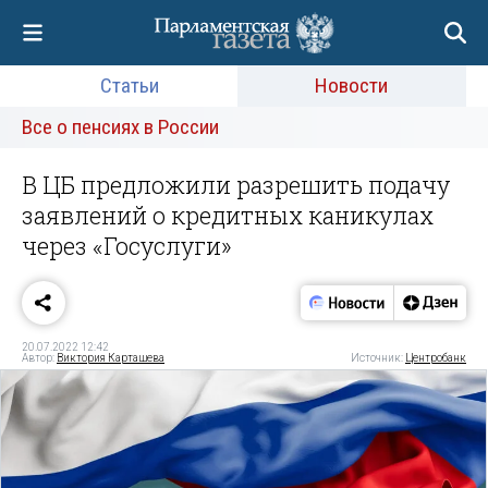
Статьи
Новости
Все о пенсиях в России
В ЦБ предложили разрешить подачу
заявлений о кредитных каникулах
через «Госуслуги»
20.07.2022 12:42
Автор:
Виктория Карташева
Источник:
Центробанк