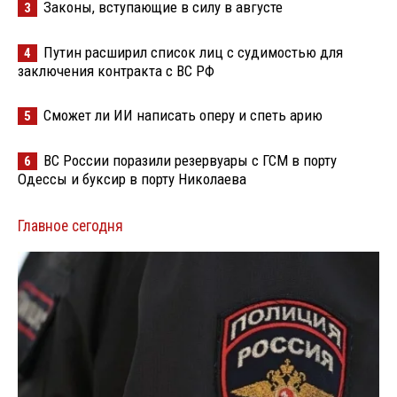
Законы, вступающие в силу в августе
3
Путин расширил список лиц с судимостью для
4
заключения контракта с ВС РФ
Сможет ли ИИ написать оперу и спеть арию
5
ВС России поразили резервуары с ГСМ в порту
6
Одессы и буксир в порту Николаева
Главное сегодня