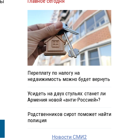
Главное сегодня
ты
Переплату по налогу на
недвижимость можно будет вернуть
Усидеть на двух стульях: станет ли
Армения новой «анти-Россией»?
Родственников сирот поможет найти
полиция
Новости СМИ2