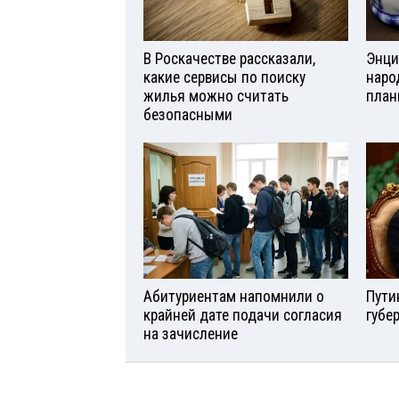
В Роскачестве рассказали,
Энци
какие сервисы по поиску
наро
жилья можно считать
план
безопасными
Абитуриентам напомнили о
Пути
крайней дате подачи согласия
губе
на зачисление