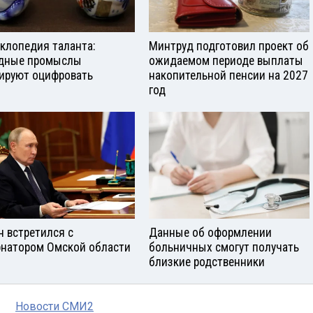
клопедия таланта:
Минтруд подготовил проект об
дные промыслы
ожидаемом периоде выплаты
ируют оцифровать
накопительной пенсии на 2027
год
н встретился с
Данные об оформлении
рнатором Омской области
больничных смогут получать
близкие родственники
Новости СМИ2