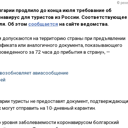
© pexe
гарии продлило до конца июля требование об
онавирус для туристов из России. Соответствующее
ля. Об этом
сообщается
на сайте ведомства.
и допускаются на территорию страны при предъявлении
фиката или аналогичного документа, показывающего
роведенного за 72 часа до прибытия в страну», —
 возобновляет авиасообщение
ией
арии туристы не предоставят документ, подтверждающ
х могут отправить на 10-дневный карантин.
о уровня заболеваемости коронавирусом болгарский