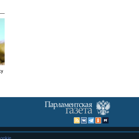
ку
ookie
Карта сайта