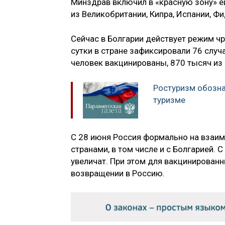
Минздрав включил в «красную зону» ещ
из Великобритании, Кипра, Испании, Ф
Сейчас в Болгарии действует режим 
сутки в стране зафиксировали 76 случ
человек вакцинированы, 870 тысяч из
Ростуризм обозна
туризме
С 28 июня Россия формально на взаи
странами, в том числе и с Болгарией. 
увеличат. При этом для вакцинирован
возвращении в Россию.