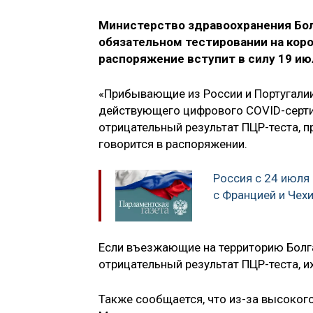
Министерство здравоохранения Бол
обязательном тестировании на кор
распоряжение вступит в силу 19 ию
«Прибывающие из России и Португали
действующего цифрового COVID-серти
отрицательный результат ПЦР-теста, п
говорится в распоряжении.
Россия с 24 июля
с Францией и Чех
Если въезжающие на территорию Болг
отрицательный результат ПЦР-теста, и
Также сообщается, что из-за высоког