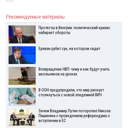
Рекомендуемые материалы
Протесты в Венгрии: политический кризис
набирает обороты
Ереван рубит сук, на котором сидит
Возвращение НВП: чему и как будут учить
школьников на уроках
В ООН предупредили, что мир рискует
столкнуться с новой эпидемией ВИЧ
Зачем Владимир Путин поторопил Никола
Пашиняна с проведением референдума о
вступлении в ЕС