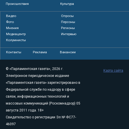
Происшествия
Культура
Видео
Опросы
Фото
Персоны
Мнения
Регионы
Медиацентр
Интервью
Колумнисты
Контакты
Реклама
Вакансии
© «Парламентская газета», 2026 г.
Карта сайта
Электронное периодическое издание
«Парламентская газета» зарегистрировано в
Федеральной службе по надзору в сфере
связи, информационных технологий и
массовых коммуникаций (Роскомнадзор) 05
августа 2011 года. 18+
Свидетельство о регистрации Эл № ФС77-
46097