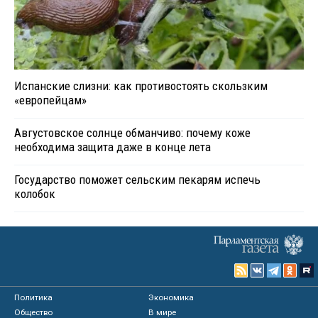
Испанские слизни: как противостоять скользким
«европейцам»
Августовское солнце обманчиво: почему коже
необходима защита даже в конце лета
Государство поможет сельским пекарям испечь
колобок
Политика
Экономика
Общество
В мире