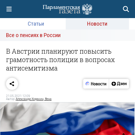
Статьи
Новости
Все о пенсиях в России
В Австрии планируют повысить
грамотность полиции в вопросах
антисемитизма
21.05.2021 12:09
Автор:
Александр Ходякин, Вена