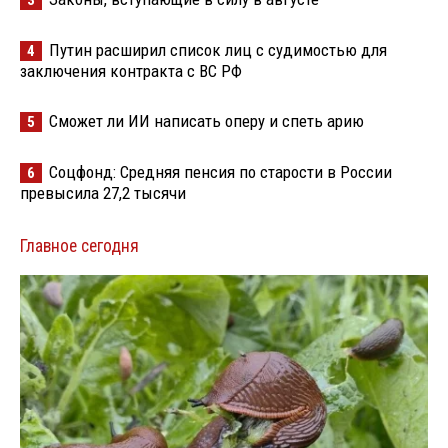
Путин расширил список лиц с судимостью для
4
заключения контракта с ВС РФ
Сможет ли ИИ написать оперу и спеть арию
5
Соцфонд: Средняя пенсия по старости в России
6
превысила 27,2 тысячи
Главное сегодня