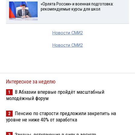
«Орлята России» и военная подготовка:
рекомендуемые курсы для школ
Новости СМИ2
Новости СМИ2
Интересное за неделю
В Абхазии впервые пройдёт масштабный
1
молодёжный форум
Пенсию по старости предложили закрепить на
2
уровне не ниже 40% от заработка
Законы, вступающие в силу в августе
3