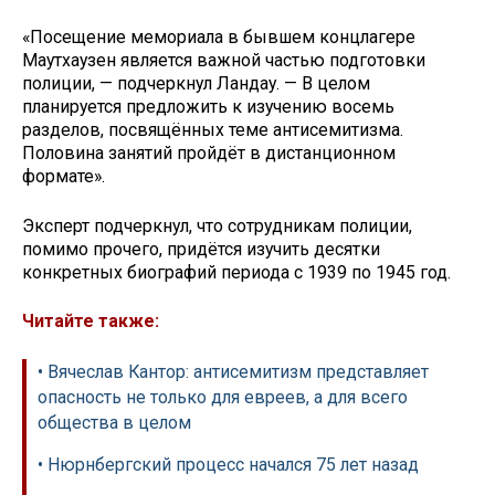
«Посещение мемориала в бывшем концлагере
Маутхаузен является важной частью подготовки
полиции, — подчеркнул Ландау. — В целом
планируется предложить к изучению восемь
разделов, посвящённых теме антисемитизма.
Половина занятий пройдёт в дистанционном
формате».
Эксперт подчеркнул, что сотрудникам полиции,
помимо прочего, придётся изучить десятки
конкретных биографий периода с 1939 по 1945 год.
Читайте также:
• Вячеслав Кантор: антисемитизм представляет
опасность не только для евреев, а для всего
общества в целом
• Нюрнбергский процесс начался 75 лет назад