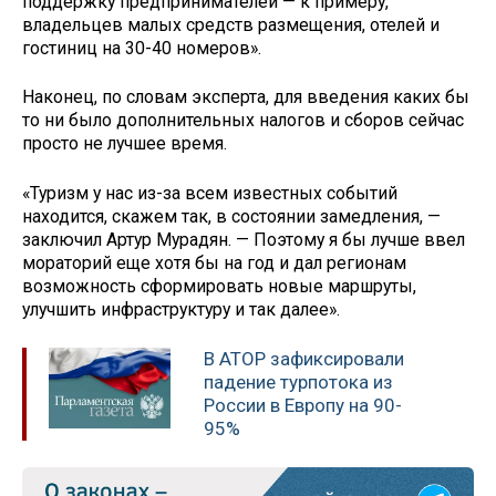
поддержку предпринимателей — к примеру,
владельцев малых средств размещения, отелей и
гостиниц на 30-40 номеров».
Наконец, по словам эксперта, для введения каких бы
то ни было дополнительных налогов и сборов сейчас
просто не лучшее время.
«Туризм у нас из-за всем известных событий
находится, скажем так, в состоянии замедления, —
заключил Артур Мурадян. — Поэтому я бы лучше ввел
мораторий еще хотя бы на год и дал регионам
возможность сформировать новые маршруты,
улучшить инфраструктуру и так далее».
В АТОР зафиксировали
падение турпотока из
России в Европу на 90-
95%