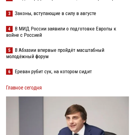
Законы, вступающие в силу в августе
3
В МИД России заявили о подготовке Европы к
4
войне с Россией
В Абхазии впервые пройдёт масштабный
5
молодёжный форум
Ереван рубит сук, на котором сидит
6
Главное сегодня