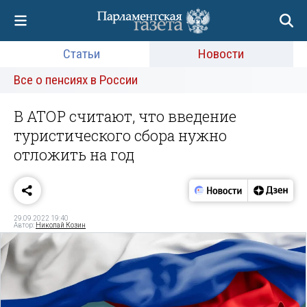
Статьи
Новости
Все о пенсиях в России
В АТОР считают, что введение
туристического сбора нужно
отложить на год
29.09.2022 19:40
Автор:
Николай Козин