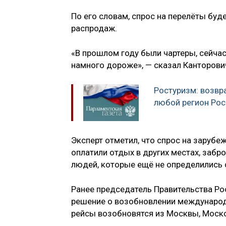
По его словам, спрос на перелёты буд
распродаж.
«В прошлом году были чартеры, сейчас
намного дороже», — сказал Канторови
Ростуризм: возвр
любой регион Рос
Эксперт отметил, что спрос на заруб
оплатили отдых в других местах, забр
людей, которые ещё не определились с
Ранее председатель Правительства Р
решение о возобновлении международн
рейсы возобновятся из Москвы, Моско