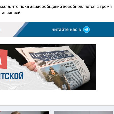
азала, что пока авиасообщение возобновляется с тремя
 Танзанией.