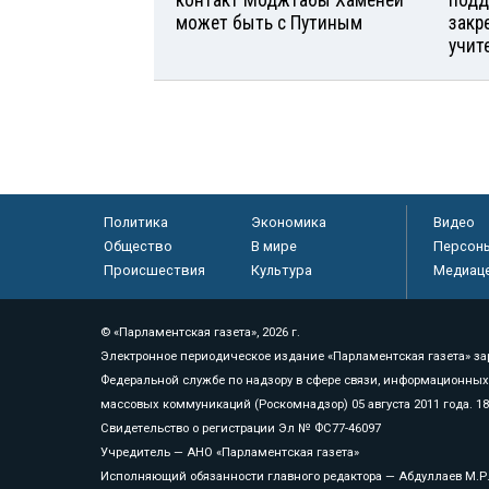
может быть с Путиным
закр
учит
Политика
Экономика
Видео
Общество
В мире
Персон
Происшествия
Культура
Медиац
© «Парламентская газета», 2026 г.
Электронное периодическое издание «Парламентская газета» за
Федеральной службе по надзору в сфере связи, информационных
массовых коммуникаций (Роскомнадзор) 05 августа 2011 года. 1
Свидетельство о регистрации Эл № ФС77-46097
Учредитель — АНО «Парламентская газета»
Исполняющий обязанности главного редактора — Абдуллаев М.Р