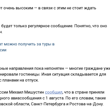
ет очень высоким — в связи с этим не стоит ждать
 будет только регулярное сообщение. Понятно, что оно
ч.
ат можно получить за туры в
сии
ежные направления пока непонятен — многие граждане уж
онировали гостиницы. Иная ситуация складывается для
 планами на отпуск.
оссии Михаил Мишустин
сообщил
, что в стране приняли
ого авиасообщения с 1 августа. По его словам, такие
вской области, Санкт-Петербурга и Ростова-на-Дону.