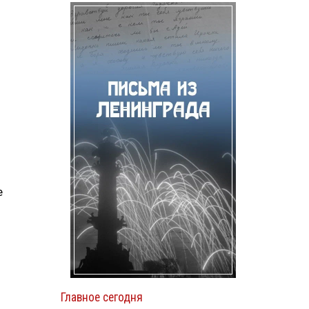
е
Главное сегодня