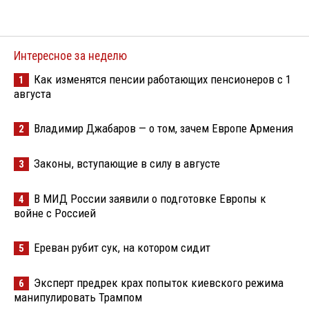
Интересное за неделю
Как изменятся пенсии работающих пенсионеров с 1
1
августа
Владимир Джабаров — о том, зачем Европе Армения
2
Законы, вступающие в силу в августе
3
В МИД России заявили о подготовке Европы к
4
войне с Россией
Ереван рубит сук, на котором сидит
5
Эксперт предрек крах попыток киевского режима
6
манипулировать Трампом