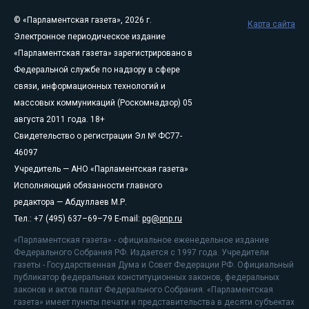
© «Парламентская газета», 2026 г.
Карта сайта
Электронное периодическое издание
«Парламентская газета» зарегистрировано в
Федеральной службе по надзору в сфере
связи, информационных технологий и
массовых коммуникаций (Роскомнадзор) 05
августа 2011 года. 18+
Свидетельство о регистрации Эл № ФС77-
46097
Учредитель — АНО «Парламентская газета»
Исполняющий обязанности главного
редактора — Абдуллаев М.Р.
Тел.: +7 (495) 637–69–79 E-mail:
pg@pnp.ru
«Парламентская газета» - официальное еженедельное издание
Федерального Собрания РФ. Издается с 1997 года. Учредители
газеты - Государственная Дума и Совет Федерации РФ. Официальный
публикатор федеральных конституционных законов, федеральных
законов и актов палат Федерального Собрания. «Парламентская
газета» имеет пункты печати и представительства в десяти субъектах