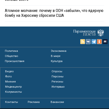
Атомное молчание: почему в ООН «забыли», что ядерную
бомбу на Хиросиму сбросили США
Политика
Экономика
Общество
В мире
Происшествия
Культура
Видео
Опросы
Фото
Персоны
Мнения
Регионы
Медиацентр
Интервью
Колумнисты
Контакты
Реклама
Вакансии