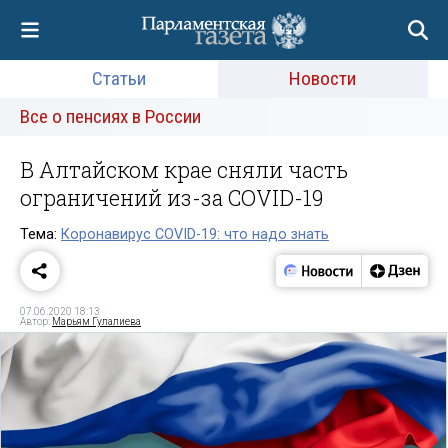
Статьи
Новости
Все о пенсиях в России
В Алтайском крае сняли часть
ограничений из-за COVID-19
Тема:
Коронавирус COVID-19: что надо знать
07.06.2020 18:13
Автор:
Марьям Гулалиева