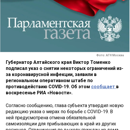
Фото: АГН Москва
Губернатор Алтайского края Виктор Томенко
подписал указ о снятии некоторых ограничений из-
за коронавирусной инфекции, заявили в
региональном оперативном штабе по
противодействию COVID-19. Об этом
сообщает
в
воскресенье РИА «Новости».
Согласно сообщению, глава субъекта утвердил новую
редакцию указа о мерах по борьбе с COVID-19. В
ней предусмотрена отмена обязательной
самоизоляции для прибывающих в край из других
регионов. Ограничения по выходу граждан из дома