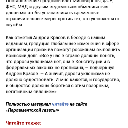
Постановление предписывает Минобороны, ФСБ,
ФНС, МВД и другим ведомствам обмениваться
данными, чтобы устанавливать временные
ограничительные меры против тех, кто уклоняется от
службы.
Как отметил Андрей Красов в беседе с нашим
изданием, грядущие глобальные изменения в сфере
организации призыва помогут россиянам выполнить
воинский долг. «Все у нас в стране должны понять,
что дороги уклонизма нет, она в Конституции и в
федеральных законах не прописана, — подчеркнул
Андрей Красов. — А значит, дороги уклонизма не
должно существовать. И мне кажется, и государство,
и общество должны бороться с этим позорным,
негативным явлением».
Полностью материал
читайте
на сайте
«Парламентской газеты»
Читайте также: