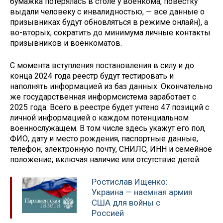
бумажка потерялась в столе у военкома, повестку
выдали человеку с инвалидностью, — все данные о
призывниках будут обновляться в режиме онлайн), а
во-вторых, сократить до минимума личные контакты
призывников и военкоматов.
С момента вступления постановления в силу и до
конца 2024 года реестр будут тестировать и
наполнять информацией из баз данных. Окончательно
же государственная информсистема заработает с
2025 года. Всего в реестре будет учтено 47 позиций с
личной информацией о каждом потенциальном
военнослужащем. В том числе здесь укажут его пол,
ФИО, дату и место рождения, паспортные данные,
телефон, электронную почту, СНИЛС, ИНН и семейное
положение, включая наличие или отсутствие детей.
Ростислав Ищенко:
Украина — наемная армия
США для войны с
Россией