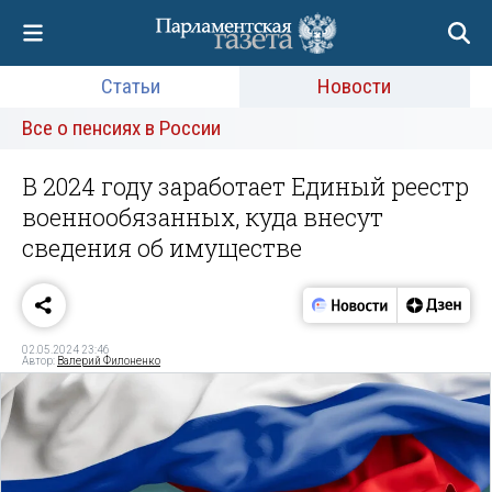
Статьи
Новости
Все о пенсиях в России
В 2024 году заработает Единый реестр
военнообязанных, куда внесут
сведения об имуществе
02.05.2024 23:46
Автор:
Валерий Филоненко