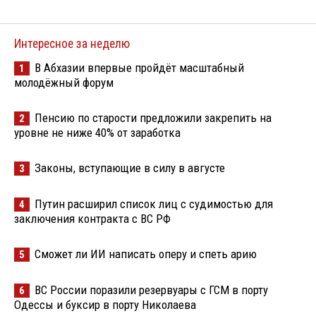
Интересное за неделю
В Абхазии впервые пройдёт масштабный
1
молодёжный форум
Пенсию по старости предложили закрепить на
2
уровне не ниже 40% от заработка
Законы, вступающие в силу в августе
3
Путин расширил список лиц с судимостью для
4
заключения контракта с ВС РФ
Сможет ли ИИ написать оперу и спеть арию
5
ВС России поразили резервуары с ГСМ в порту
6
Одессы и буксир в порту Николаева