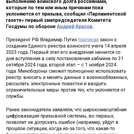
выполнению воинского долга россиянами,
которые по тем или иным причинам пока
уклоняются от призыва, сообщил «Парламентской
газете» первый зампредседателя Комитета
Госдумы по обороне
Андрей Красов
.
Президент РФ Владимир Путин
подписал
закон о
создании Единого реестра воинского учета 14 апреля
2023 года. Первый этап его внедрения начнется со
дня вступления в силу постановления кабмина по 31
октября 2024 года, второй этап — с 1 ноября 2024
года. Минобороны сможет полноценно использовать
реестр: вносить и менять данные о военнообязанных,
рассылать электронные повестки и вводить
ограничительные меры против тех, кто уклоняется от
службы.
Ранее законодатели заявляли, что широкомасштабная
цифровизация призывной системы, во-первых,
позволит не допускать ошибок (например, уйдут в
прошлое ситуации, когда из-за того, что какая-то