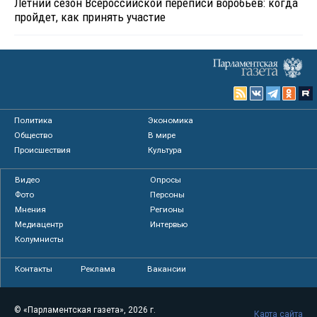
Летний сезон Всероссийской переписи воробьев: когда
пройдет, как принять участие
Политика
Экономика
Общество
В мире
Происшествия
Культура
Видео
Опросы
Фото
Персоны
Мнения
Регионы
Медиацентр
Интервью
Колумнисты
Контакты
Реклама
Вакансии
© «Парламентская газета», 2026 г.
Карта сайта