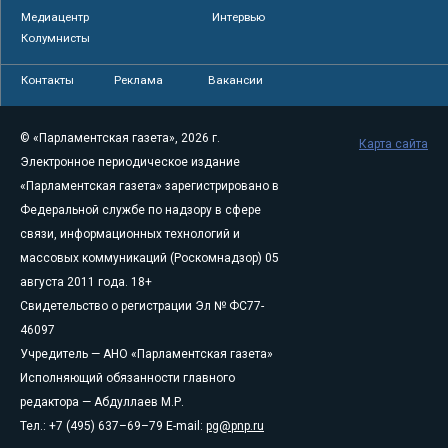
Медиацентр
Интервью
Колумнисты
Контакты
Реклама
Вакансии
© «Парламентская газета», 2026 г.
Карта сайта
Электронное периодическое издание
«Парламентская газета» зарегистрировано в
Федеральной службе по надзору в сфере
связи, информационных технологий и
массовых коммуникаций (Роскомнадзор) 05
августа 2011 года. 18+
Свидетельство о регистрации Эл № ФС77-
46097
Учредитель — АНО «Парламентская газета»
Исполняющий обязанности главного
редактора — Абдуллаев М.Р.
Тел.: +7 (495) 637–69–79 E-mail:
pg@pnp.ru