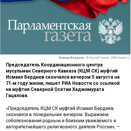
Исмаил Бердиев.
© Сергей Гунеев / РИА Новости
Председатель Координационного центра
мусульман Северного Кавказа (КЦМ СК) муфтий
Исмаил Бердиев скончался вечером 5 августа на
71-м году жизни, пишет РИА Новости со ссылкой
на муфтия Северной Осетии Хаджимурата
Гацалова.
«Председатель КЦМ СК муфтий Исмаил Бердиев
скончался в понедельник вечером. Выражаем
соболезнования родным и близким уважаемого и
авторитетнейшего религиозного деятеля России», —