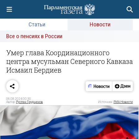
Статьи
Новости
Все о пенсиях в России
Умер глава Координационного
центра мусульман Северного Кавказа
Исмаил Бердиев
06.08.2024 00:30
Автор:
Руслан Грудцинов
Источник:
РИА Новости