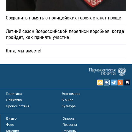
Сохранить память о полицейских-героях станет проще
Летний сезон Всероссийской переписи воробьев: когда
пройдет, как принять участие
Ялта, мы вместе!
Политика
Экономика
Общество
В мире
Происшествия
Культура
Видео
Опросы
Фото
Персоны
Мнения
Регионы