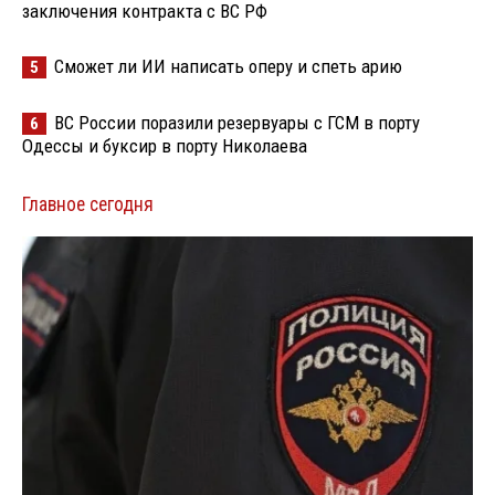
заключения контракта с ВС РФ
Сможет ли ИИ написать оперу и спеть арию
5
ВС России поразили резервуары с ГСМ в порту
6
Одессы и буксир в порту Николаева
Главное сегодня