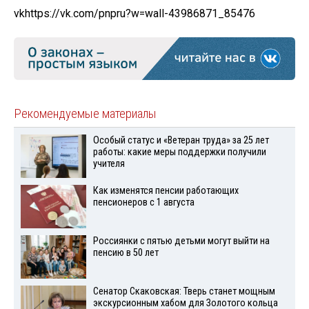
vk
https://vk.com/pnpru?w=wall-43986871_85476
Рекомендуемые материалы
Особый статус и «Ветеран труда» за 25 лет
работы: какие меры поддержки получили
учителя
Как изменятся пенсии работающих
пенсионеров с 1 августа
Россиянки с пятью детьми могут выйти на
пенсию в 50 лет
Сенатор Скаковская: Тверь станет мощным
экскурсионным хабом для Золотого кольца