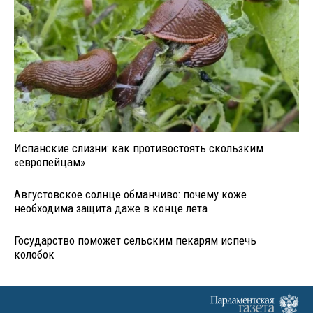
Испанские слизни: как противостоять скользким
«европейцам»
Августовское солнце обманчиво: почему коже
необходима защита даже в конце лета
Государство поможет сельским пекарям испечь
колобок