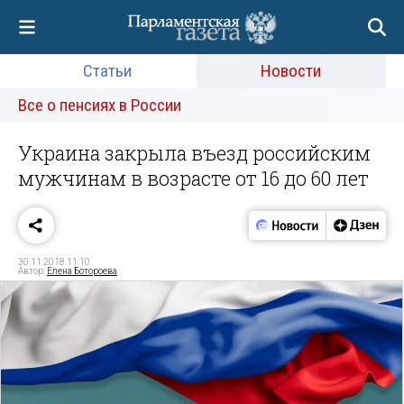
Статьи
Новости
Все о пенсиях в России
Украина закрыла въезд российским
мужчинам в возрасте от 16 до 60 лет
30.11.2018 11:10
Автор:
Елена Ботороева