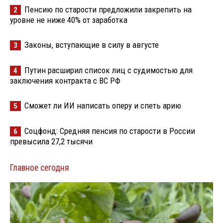
Пенсию по старости предложили закрепить на
2
уровне не ниже 40% от заработка
Законы, вступающие в силу в августе
3
Путин расширил список лиц с судимостью для
4
заключения контракта с ВС РФ
Сможет ли ИИ написать оперу и спеть арию
5
Соцфонд: Средняя пенсия по старости в России
6
превысила 27,2 тысячи
Главное сегодня