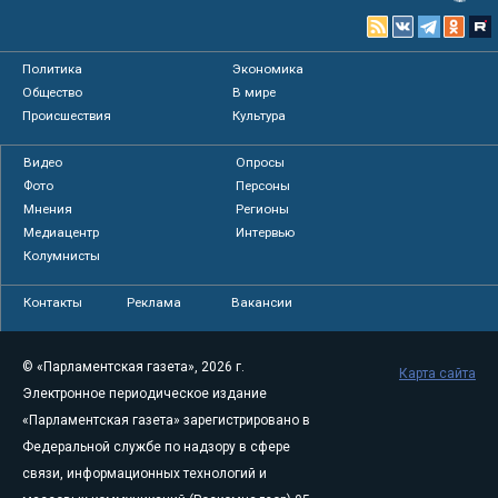
Политика
Экономика
Общество
В мире
Происшествия
Культура
Видео
Опросы
Фото
Персоны
Мнения
Регионы
Медиацентр
Интервью
Колумнисты
Контакты
Реклама
Вакансии
© «Парламентская газета», 2026 г.
Карта сайта
Электронное периодическое издание
«Парламентская газета» зарегистрировано в
Федеральной службе по надзору в сфере
связи, информационных технологий и