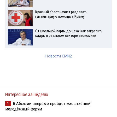
Красный Крест начнет раздавать
гуманитарную помощь в Крыму
От школьной парты до цеха: как закрепить
кадры в реальном секторе экономики
Новости СМИ2
Интересное за неделю
В Абхазии впервые пройдёт масштабный
1
молодёжный форум