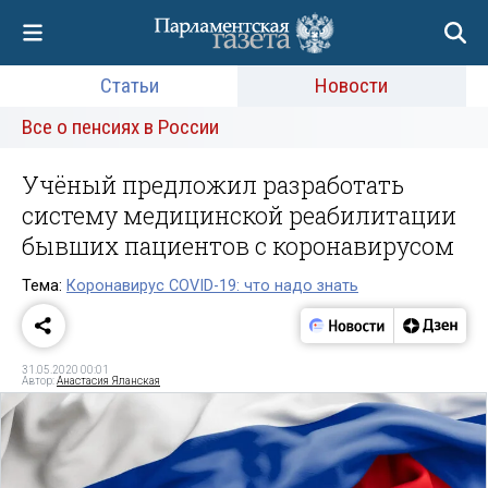
Статьи
Новости
Все о пенсиях в России
Учёный предложил разработать
систему медицинской реабилитации
бывших пациентов с коронавирусом
Тема:
Коронавирус COVID-19: что надо знать
31.05.2020 00:01
Автор:
Анастасия Яланская