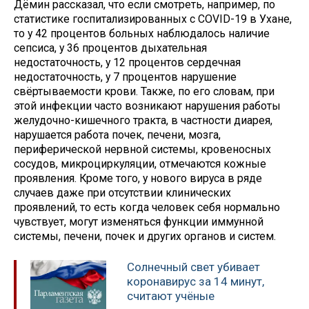
Дёмин рассказал, что если смотреть, например, по
статистике госпитализированных с COVID-19 в Ухане,
то у 42 процентов больных наблюдалось наличие
сепсиса, у 36 процентов дыхательная
недостаточность, у 12 процентов сердечная
недостаточность, у 7 процентов нарушение
свёртываемости крови. Также, по его словам, при
этой инфекции часто возникают нарушения работы
желудочно-кишечного тракта, в частности диарея,
нарушается работа почек, печени, мозга,
периферической нервной системы, кровеносных
сосудов, микроциркуляции, отмечаются кожные
проявления. Кроме того, у нового вируса в ряде
случаев даже при отсутствии клинических
проявлений, то есть когда человек себя нормально
чувствует, могут изменяться функции иммунной
системы, печени, почек и других органов и систем.
Солнечный свет убивает
коронавирус за 14 минут,
считают учёные