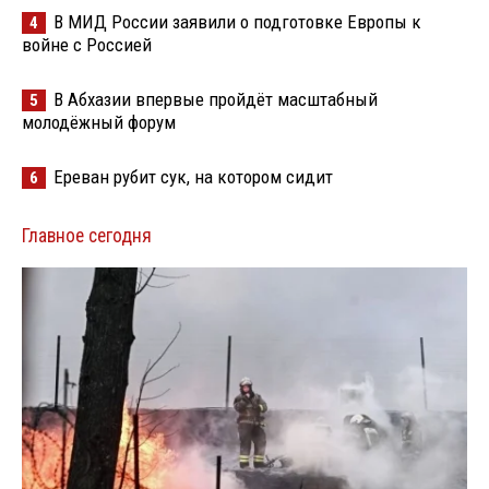
В МИД России заявили о подготовке Европы к
4
войне с Россией
В Абхазии впервые пройдёт масштабный
5
молодёжный форум
Ереван рубит сук, на котором сидит
6
Главное сегодня