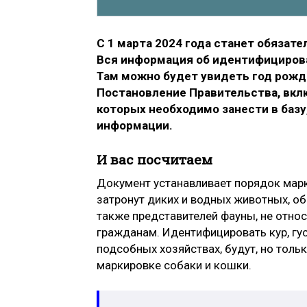
С 1 марта 2024 года станет обяза
Вся информация об идентифицирова
Там можно будет увидеть год рожден
Постановление Правительства, вкл
которых необходимо занести в базу
информации.
И вас посчитаем
Документ устанавливает порядок марк
затронут диких и водных животных, о
также представителей фауны, не отн
гражданам. Идентифицировать кур, гус
подсобных хозяйствах, будут, но толь
маркировке собаки и кошки.