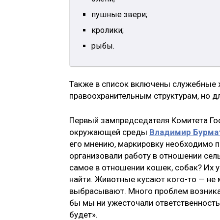
пушные звери;
кролики;
рыбы.
Также в список включены служебные
правоохранительным структурам, но для
Первый зампредседателя Комитета Гос
окружающей среды
Владимир Бурма
его мнению, маркировку необходимо п
организовали работу в отношении сел
самое в отношении кошек, собак? Их у
найти. Животные кусают кого-то — не 
выбрасывают. Много проблем возникае
бы мы ни ужесточали ответственность, 
будет».