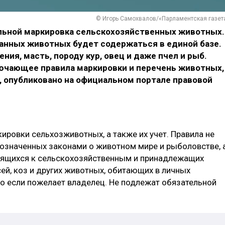
© Игорь Самохвалов/«Парламентская газет
тельной маркировка сельскохозяйственных животных.
нных животных будет содержаться в единой базе.
ия, масть, породу кур, овец и даже пчел и рыб.
ючающее правила маркировки и перечень животных,
, опубликовано на официальном портале правовой
ировки сельхозживотных, а также их учет. Правила не
бозначенных законами о животном мире и рыболовстве, 
осящихся к сельскохозяйственным и принадлежащих
ей, коз и других животных, обитающих в личных
ко если пожелает владелец. Не подлежат обязательной