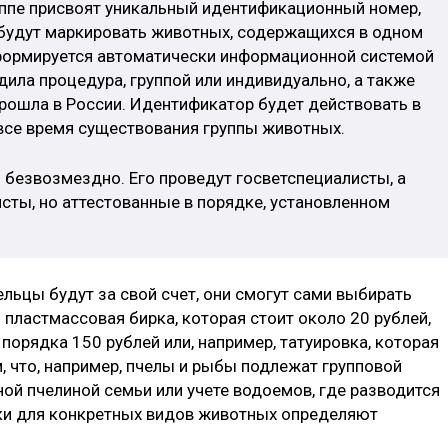
уппе присвоят уникальный идентификационный номер,
й будут маркировать животных, содержащихся в одном
формируется автоматически информационной системой
ила процедура, группой или индивидуально, а также
прошла в России. Идентификатор будет действовать в
 все время существования группы животных.
 безвозмездно. Его проведут госветспециалисты, а
сты, но аттестованные в порядке, установленном
льцы будут за свой счет, они смогут сами выбирать
пластмассовая бирка, которая стоит около 20 рублей,
орядка 150 рублей или, например, татуировка, которая
, что, например, пчелы и рыбы подлежат групповой
ной пчелиной семьи или учете водоемов, где разводится
ки для конкретных видов животных определяют