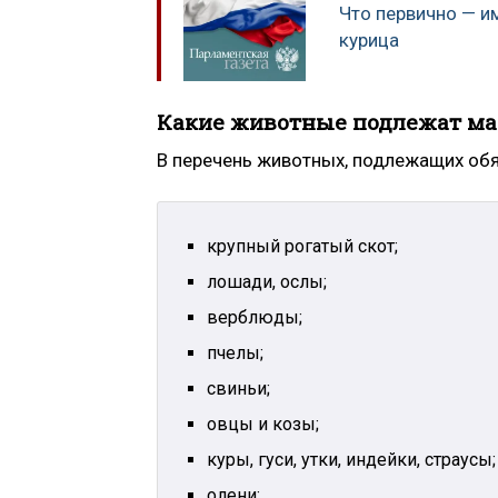
Что первично — и
курица
Какие животные подлежат ма
В перечень животных, подлежащих обя
крупный рогатый скот;
лошади, ослы;
верблюды;
пчелы;
свиньи;
овцы и козы;
куры, гуси, утки, индейки, страусы;
олени;