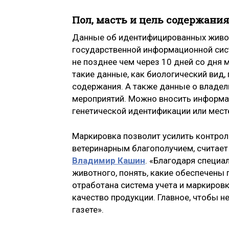
Пол, масть и цель содержани
Данные об идентифицированных живот
государственной информационной сист
не позднее чем через 10 дней со дня
такие данные, как биологический вид, п
содержания. А также данные о владел
мероприятий. Можно вносить информац
генетической идентификации или мест
Маркировка позволит усилить контрол
ветеринарным благополучием, считае
Владимир Кашин
. «Благодаря специ
животного, понять, какие обеспечены 
отработана система учета и маркировк
качество продукции. Главное, чтобы н
газете».