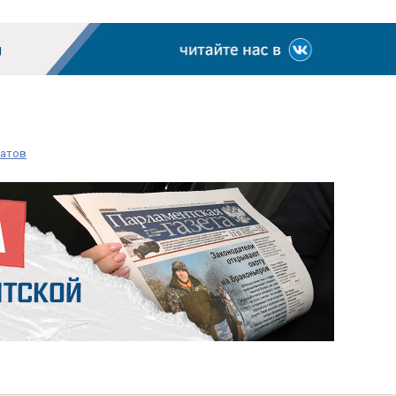
матов