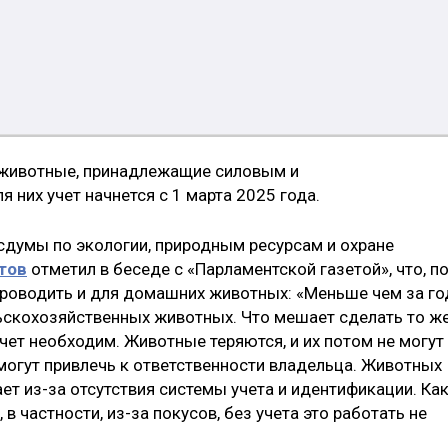
 животные, принадлежащие силовым и
 них учет начнется с 1 марта 2025 года.
думы по экологии, природным ресурсам и охране
тов
отметил в беседе с «Парламентской газетой», что, п
роводить и для домашних животных: «Меньше чем за го
ьскохозяйственных животных. Что мешает сделать то ж
чет необходим. Животные теряются, и их потом не могут
могут привлечь к ответственности владельца. Животных
т из-за отсутствия системы учета и идентификации. Ка
в частности, из-за покусов, без учета это работать не