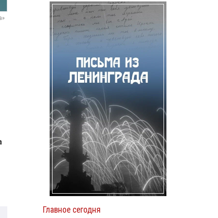
а»
а
Главное сегодня