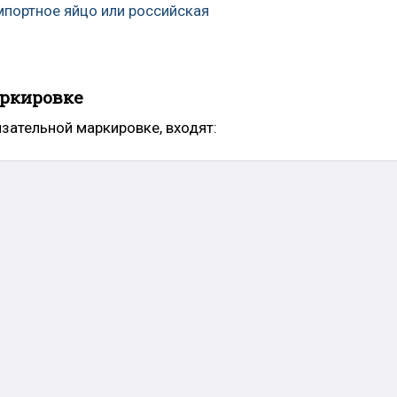
мпортное яйцо или российская
ркировке
зательной маркировке, входят: