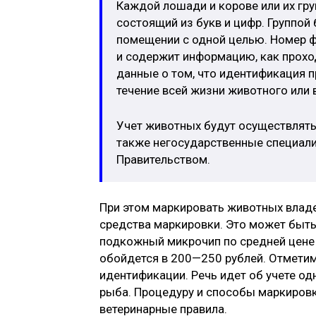
Каждой лошади и корове или их гр
состоящий из букв и цифр. Группо
помещении с одной целью. Номер 
и содержит информацию, как проход
данные о том, что идентификация 
течение всей жизни животного или
Учет животных будут осуществлять
также негосударственные специали
Правительством.
При этом маркировать животных владе
средства маркировки. Это может быть 
подкожный микрочип по средней цене п
обойдется в 200—250 рублей. Отметим
идентификации. Речь идет об учете од
рыба. Процедуру и способы маркиров
ветеринарные правила.