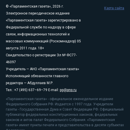
© «Парламентская газета», 2026 г.
Карта сайта
Электронное периодическое издание
«Парламентская газета» зарегистрировано в
Федеральной службе по надзору в сфере
связи, информационных технологий и
массовых коммуникаций (Роскомнадзор) 05
августа 2011 года. 18+
Свидетельство о регистрации Эл № ФС77-
46097
Учредитель — АНО «Парламентская газета»
Исполняющий обязанности главного
редактора — Абдуллаев М.Р.
Тел.: +7 (495) 637–69–79 E-mail:
pg@pnp.ru
«Парламентская газета» - официальное еженедельное издание
Федерального Собрания РФ. Издается с 1997 года. Учредители
газеты - Государственная Дума и Совет Федерации РФ. Официальный
публикатор федеральных конституционных законов, федеральных
законов и актов палат Федерального Собрания. «Парламентская
газета» имеет пункты печати и представительства в десяти субъектах