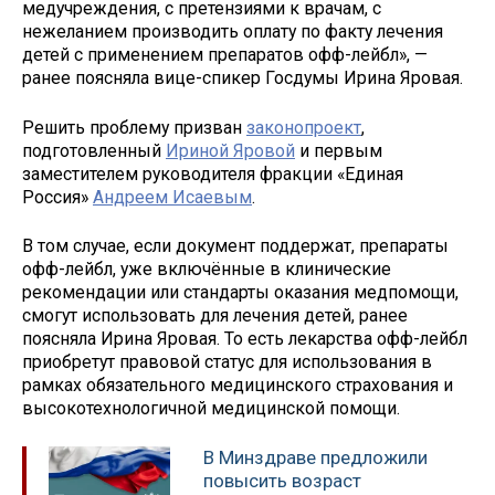
медучреждения, с претензиями к врачам, с
нежеланием производить оплату по факту лечения
детей с применением препаратов офф-лейбл», —
ранее поясняла вице-спикер Госдумы Ирина Яровая.
Решить проблему призван
законопроект
,
подготовленный
Ириной Яровой
и первым
заместителем руководителя фракции «Единая
Россия»
Андреем Исаевым
.
В том случае, если документ поддержат, препараты
офф-лейбл, уже включённые в клинические
рекомендации или стандарты оказания медпомощи,
смогут использовать для лечения детей, ранее
поясняла Ирина Яровая. То есть лекарства офф-лейбл
приобретут правовой статус для использования в
рамках обязательного медицинского страхования и
высокотехнологичной медицинской помощи.
В Минздраве предложили
повысить возраст