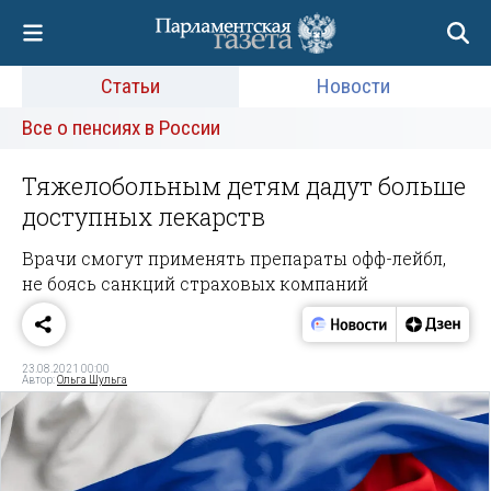
Статьи
Новости
Все о пенсиях в России
Тяжелобольным детям дадут больше
доступных лекарств
Врачи смогут применять препараты офф-лейбл,
не боясь санкций страховых компаний
23.08.2021 00:00
Автор:
Ольга Шульга