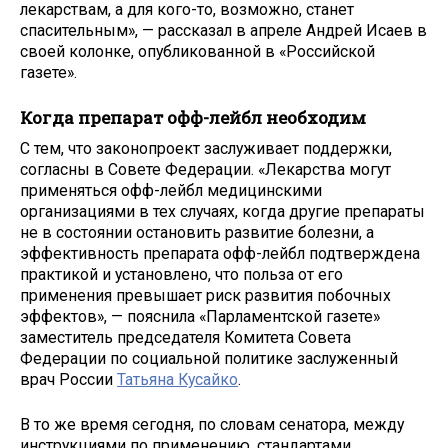
лекарствам, а для кого-то, возможно, станет
спасительным», — рассказал в апреле Андрей Исаев в
своей колонке, опубликованной в «Российской
газете».
Когда препарат офф-лейбл необходим
С тем, что законопроект заслуживает поддержки,
согласны в Совете Федерации. «Лекарства могут
применяться офф-лейбл медицинскими
организациями в тех случаях, когда другие препараты
не в состоянии остановить развитие болезни, а
эффективность препарата офф-лейбл подтверждена
практикой и установлено, что польза от его
применения превышает риск развития побочных
эффектов», — пояснила «Парламентской газете»
заместитель председателя Комитета Совета
Федерации по социальной политике заслуженный
врач России
Татьяна Кусайко
.
В то же время сегодня, по словам сенатора, между
инструкциями по применению, стандартами