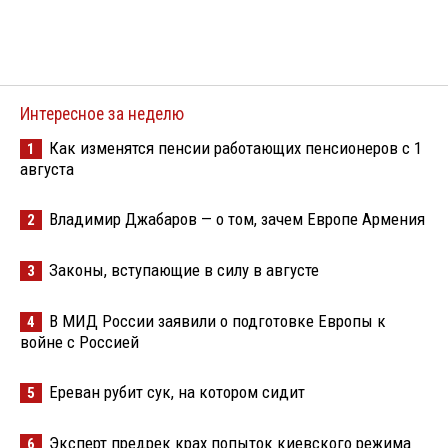
Интересное за неделю
Как изменятся пенсии работающих пенсионеров с 1
1
августа
Владимир Джабаров — о том, зачем Европе Армения
2
Законы, вступающие в силу в августе
3
В МИД России заявили о подготовке Европы к
4
войне с Россией
Ереван рубит сук, на котором сидит
5
Эксперт предрек крах попыток киевского режима
6