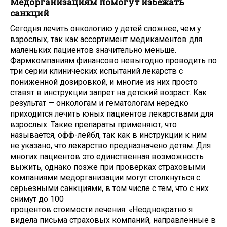
Медорганизациям помогут избежать
санкций
Сегодня лечить онкологию у детей сложнее, чем у
взрослых, так как ассортимент медикаментов для
маленьких пациентов значительно меньше.
Фармкомпаниям финансово невыгодно проводить по
три серии клинических испытаний лекарств с
пониженной дозировкой, и многие из них просто
ставят в инструкции запрет на детский возраст. Как
результат — онкологам и гематологам нередко
приходится лечить юных пациентов лекарствами для
взрослых. Такие препараты применяют, что
называется, офф-лейбл, так как в инструкции к ним
не указано, что лекарство предназначено детям. Для
многих пациентов это единственная возможность
выжить, однако позже при проверках страховыми
компаниями медорганизации могут столкнуться с
серьёзными санкциями, в том числе с тем, что с них
снимут до 100
процентов стоимости лечения. «Неоднократно я
видела письма страховых компаний, направленные в