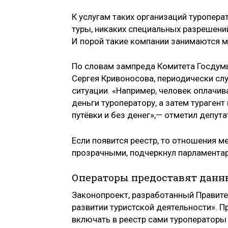
К услугам таких организаций туропер
туры, никаких специальных разрешени
И порой такие компании занимаются 
По словам зампреда Комитета Госдумы
Сергея Кривоносова, периодически слу
ситуации. «Например, человек оплачива
деньги туроператору, а затем турагент
путёвки и без денег»,— отметил депута
Если появится реестр, то отношения м
прозрачными, подчеркнул парламентар
Операторы предоставят данны
Законопроект, разработанный Правите
развитии туристской деятельности». П
включать в реестр сами туроператоры 