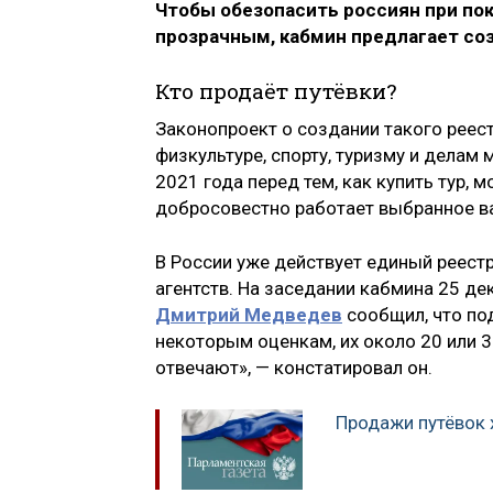
Чтобы обезопасить россиян при пок
прозрачным, кабмин предлагает со
Кто продаёт путёвки?
Законопроект о создании такого реес
физкультуре, спорту, туризму и делам 
2021 года перед тем, как купить тур, 
добросовестно работает выбранное ва
В России уже действует единый реестр
агентств. На заседании кабмина 25 д
Дмитрий Медведев
сообщил, что по
некоторым оценкам, их около 20 или 30
отвечают», — констатировал он.
Продажи путёвок 