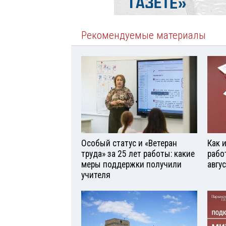
Рекомендуемые материалы
Особый статус и «Ветеран
Как 
труда» за 25 лет работы: какие
рабо
меры поддержки получили
авгу
учителя