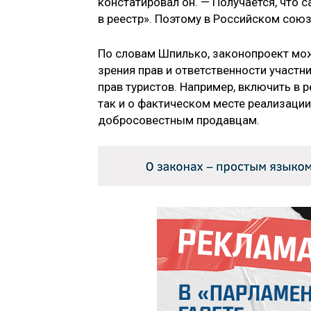
констатировал он. — Получается, что 
в реестр». Поэтому в Российском сою
По словам Шпилько, законопроект мож
зрения прав и ответственности участ
прав туристов. Например, включить в 
так и о фактическом месте реализации 
добросовестным продавцам.