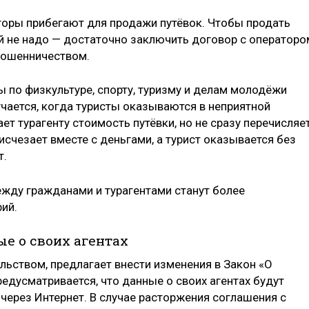
аторы прибегают для продажи путёвок. Чтобы продать
й не надо — достаточно заключить договор с операторо
мошенничеством.
 по физкультуре, спорту, туризму и делам молодёжи
чается, когда туристы оказываются в неприятной
ет турагенту стоимость путёвки, но не сразу перечисляе
 исчезает вместе с деньгами, а турист оказывается без
т.
ежду гражданами и турагентами станут более
ий.
е о своих агентах
льством, предлагает внести изменения в Закон «О
редусматривается, что данные о своих агентах будут
через Интернет. В случае расторжения соглашения с