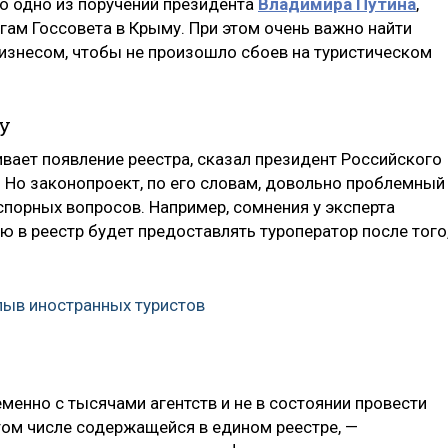
то одно из поручений президента
Владимира Путина
,
огам Госсовета в Крыму. При этом очень важно найти
изнесом, чтобы не произошло сбоев на туристическом
у
ает появление реестра, сказал президент Российского
. Но законопроект, по его словам, довольно проблемный
спорных вопросов. Например, сомнения у эксперта
 в реестр будет предоставлять туроператор после того
ыв иностранных туристов
менно с тысячами агентств и не в состоянии провести
том числе содержащейся в едином реестре, —