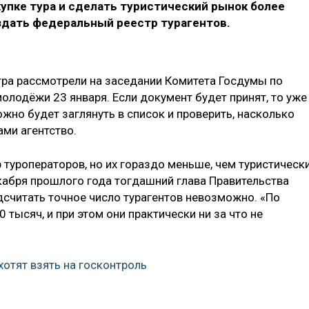
упке тура и сделать туристический рынок более
здать федеральный реестр турагентов.
тра рассмотрели на заседании Комитета Госдумы по
молодёжи 23 января. Если документ будет принят, то уже
можно будет заглянуть в список и проверить, насколько
ми агентство.
 туроператоров, но их гораздо меньше, чем туристическ
екабря прошлого года тогдашний глава Правительства
дсчитать точное число турагентов невозможно. «По
 тысяч, и при этом они практически ни за что не
хотят взять на госконтроль