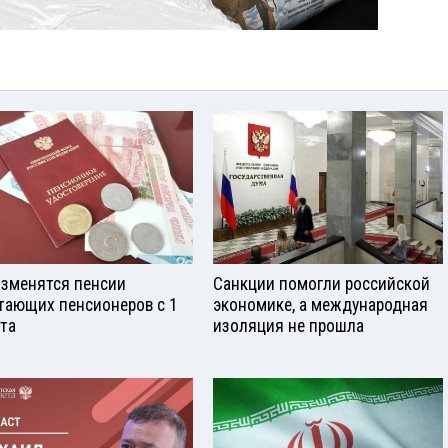
изменятся пенсии
Санкции помогли российской
тающих пенсионеров с 1
экономике, а международная
ста
изоляция не прошла