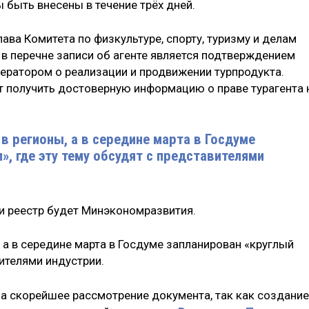
 быть внесены в течение трёх дней.
ава Комитета по физкультуре, спорту, туризму и делам
е в перечне записи об агенте является подтверждением
оператором о реализации и продвижении турпродукта.
жет получить достоверную информацию о праве турагента 
в регионы, а в середине марта в Госдуме
», где эту тему обсудят с представителями
ти реестр будет Минэкономразвития.
 а в середине марта в Госдуме запланирован «круглый
вителями индустрии.
а скорейшее рассмотрение документа, так как создание