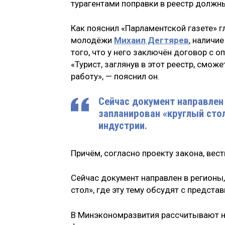
турагентами поправки в реестр должны
Как пояснил «Парламентской газете» гл
молодёжи
Михаил Дегтярев
, наличи
того, что у него заключён договор с 
«Турист, заглянув в этот реестр, смо
работу», — пояснил он.
Сейчас документ направлен 
запланирован «круглый стол
индустрии.
Причём, согласно проекту закона, вес
Сейчас документ направлен в регионы,
стол», где эту тему обсудят с предста
В Минэкономразвития рассчитывают н