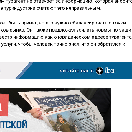
сам турагент не отвечает за информацию, которая вносит
зе туриндустрии считают это неправильным.
ет быть принят, но его нужно сбалансировать с точки
ников рынка. Он также предложил усилить нормы по защи
реестр информацию как о юридическом адресе турагента
услуги, чтобы человек точно знал, что он обратился к