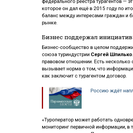
федерального реестра турагентов — э
которое он дал ещё в 2015 году по ит
баланс между интересами граждан и б
рынке.
Бизнес поддержал инициатив
Бизнес-сообщество в целом поддержив
союза туриндустрии
Сергей Шпилько
правовом отношении. Есть несколько 
вызывает норма о том, что информацию
как заключит с турагентом договор.
Россию ждёт напл
«Туроператор может работать одновре
мониторинг первичной информации, в 