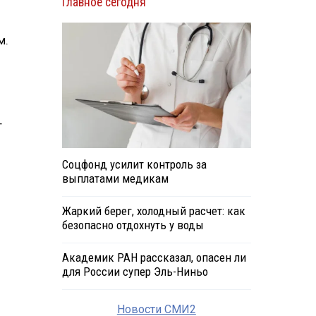
Главное сегодня
м.
т
Соцфонд усилит контроль за
выплатами медикам
Жаркий берег, холодный расчет: как
безопасно отдохнуть у воды
Академик РАН рассказал, опасен ли
для России супер Эль-Ниньо
Новости СМИ2