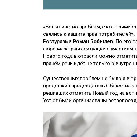
«Большинство проблем, с которыми ст
свелись к защите прав потребителей»
Ростуризма
Роман Бобылев
. По его 
форс-мажорных ситуаций с участием т
Нового года в отрасли можно отметит
причём речь идёт не только о внутренн
Существенных проблем не было и в о
продолжил председатель Общества з
решивших отметить Новый год на вотч
Устюг были организованы ретропоезда