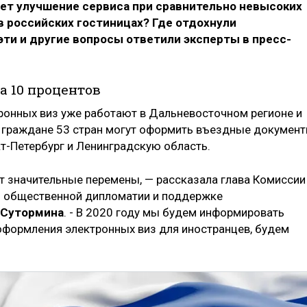
ает улучшение сервиса при сравнительно невысоких
в российских гостиницах? Где отдохнули
эти и другие вопросы ответили эксперты в пресс-
а 10 процентов
ронных виз уже работают в Дальневосточном регионе и
, граждане 53 стран могут оформить въездные докумен
кт-Петербург и Ленинградскую область.
ёт значительные перемены, — рассказала
глава Комиссии
 общественной дипломатии и поддержке
 Сутормина
.
- В 2020 году мы будем информировать
формления электронных виз для иностранцев, будем