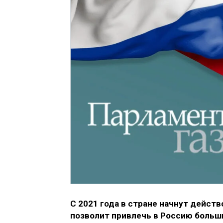
С 2021 года в стране начнут дейст
позволит привлечь в Россию больши