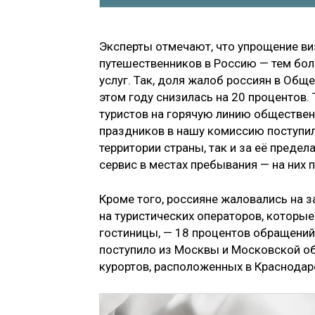
Эксперты отмечают, что упрощение в
путешественников в Россию — тем боле
услуг. Так,
доля жалоб россиян в Общес
этом году снизилась на 20 процентов.
туристов на горячую линию обществен
праздников в нашу комиссию поступил
территории страны, так и за её преде
сервис в местах пребывания — на них 
Кроме того, россияне жаловались на 
на туристических операторов, которы
гостиницы, — 18 процентов обращени
поступило из Москвы и Московской об
курортов, расположенных в Краснодар