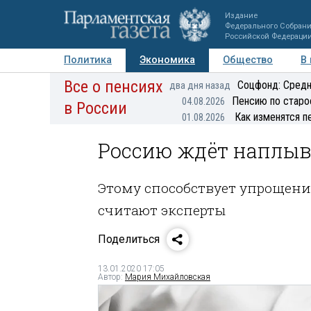
Издание
Федерального Собран
Российской Федераци
Политика
Экономика
Общество
В
Все о пенсиях
Фото
Авторы
Персоны
Мнения
Регионы
Соцфонд: Средн
два дня назад
Пенсию по старо
04.08.2026
в России
Как изменятся п
01.08.2026
Россию ждёт наплыв
Этому способствует упрощени
считают эксперты
Поделиться
13.01.2020 17:05
Автор:
Мария Михайловская