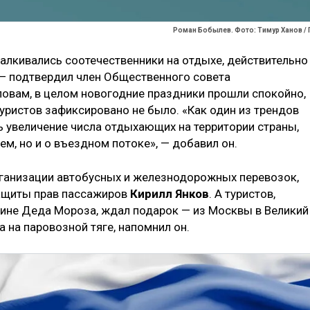
Роман Бобылев. Фото: Тимур Ханов / 
алкивались соотечественники на отдыхе, действительно
, — подтвердил член Общественного совета
словам, в целом
новогодние праздники прошли спокойно,
уристов зафиксировано не было. «Как один из трендов
ь увеличение числа отдыхающих на территории страны,
ем, но и о въездном потоке», — добавил он.
рганизации автобусных и железнодорожных перевозок,
ащиты прав пассажиров
Кирилл Янков
. А туристов,
ине Деда Мороза, ждал подарок — из Москвы в Великий
 на паровозной тяге, напомнил он.