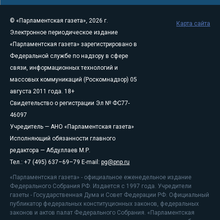
© «Парламентская газета», 2026 г.
Карта сайта
Электронное периодическое издание
«Парламентская газета» зарегистрировано в
Федеральной службе по надзору в сфере
связи, информационных технологий и
массовых коммуникаций (Роскомнадзор) 05
августа 2011 года. 18+
Свидетельство о регистрации Эл № ФС77-
46097
Учредитель — АНО «Парламентская газета»
Исполняющий обязанности главного
редактора — Абдуллаев М.Р.
Тел.: +7 (495) 637–69–79 E-mail:
pg@pnp.ru
«Парламентская газета» - официальное еженедельное издание
Федерального Собрания РФ. Издается с 1997 года. Учредители
газеты - Государственная Дума и Совет Федерации РФ. Официальный
публикатор федеральных конституционных законов, федеральных
законов и актов палат Федерального Собрания. «Парламентская