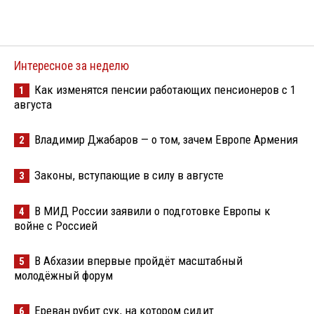
Интересное за неделю
Как изменятся пенсии работающих пенсионеров с 1
1
августа
Владимир Джабаров — о том, зачем Европе Армения
2
Законы, вступающие в силу в августе
3
В МИД России заявили о подготовке Европы к
4
войне с Россией
В Абхазии впервые пройдёт масштабный
5
молодёжный форум
Ереван рубит сук, на котором сидит
6