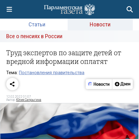
Статьи
Новости
Все о пенсиях в России
Труд экспертов по защите детей от
вредной информации оплатят
Тема:
Постановления правительства
12.02.2022 01:07
Автор:
Юлия Сапрыгина