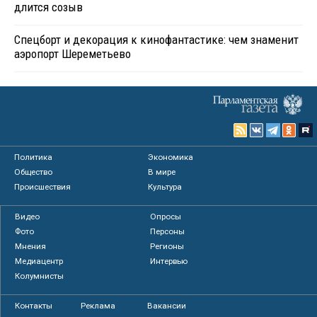
длится созыв
Спецборт и декорация к кинофантастике: чем знаменит
аэропорт Шереметьево
Политика
Экономика
Общество
В мире
Происшествия
Культура
Видео
Опросы
Фото
Персоны
Мнения
Регионы
Медиацентр
Интервью
Колумнисты
Контакты
Реклама
Вакансии