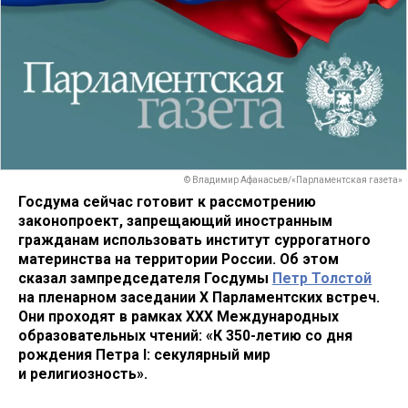
© Владимир Афанасьев/«Парламентская газета»
Госдума сейчас готовит к рассмотрению
законопроект, запрещающий иностранным
гражданам использовать институт суррогатного
материнства на территории России. Об этом
сказал зампредседателя Госдумы
Петр Толстой
на пленарном заседании X Парламентских встреч.
Они проходят в рамках XXX Международных
образовательных чтений: «К 350-летию со дня
рождения Петра I: секулярный мир
и религиозность».