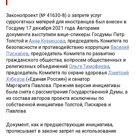
Законопроект (№ 41630-8) о запрете услуг
суррогатных матерей для иностранцев был внесен в
Госдуму 17 декабря 2021 года. Авторами
документа выступили вице-спикеры Госдумы Петр
Толстой и
Анна Кузнецова
, председатель Комитета по
безопасности и противодействию коррупции
Василий
Пискарев
, председатель Комитета по развитию
гражданского общества, вопросам общественных и
религиозных объединений
Ольга Тимофеева
,
председатель Комитета по охране здоровья
Дмитрий
Хубезов
(«Единая Россия») и сенатор
Маргарита Павлова. Прежняя версия инициативы
была снята с рассмотрения Государственной Думы, а
из состава авторов проекта исключены по
собственной инициативе Толстой, Пискарев и
Павлова.
Документ, как и предшествующая инициатива,
прописывает в законе запрет на использование