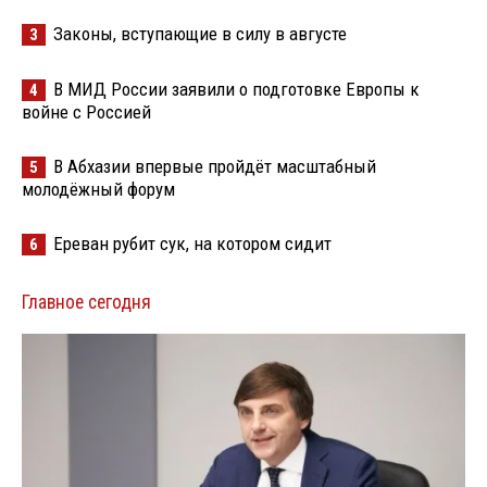
Законы, вступающие в силу в августе
3
В МИД России заявили о подготовке Европы к
4
войне с Россией
В Абхазии впервые пройдёт масштабный
5
молодёжный форум
Ереван рубит сук, на котором сидит
6
Главное сегодня