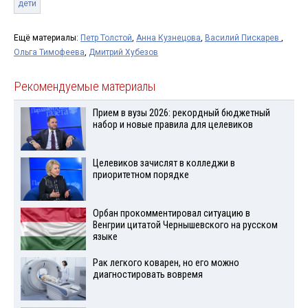
дети
Ещё материалы:
Петр Толстой
,
Анна Кузнецова
,
Василий Пискарев
,
Ольга Тимофеева
,
Дмитрий Хубезов
Рекомендуемые материалы
Прием в вузы 2026: рекордный бюджетный
набор и новые правила для целевиков
Целевиков зачислят в колледжи в
приоритетном порядке
Орбан прокомментировал ситуацию в
Венгрии цитатой Чернышевского на русском
языке
Рак легкого коварен, но его можно
диагностировать вовремя