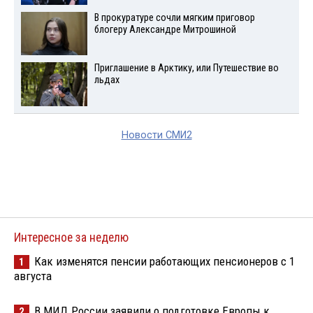
В прокуратуре сочли мягким приговор
блогеру Александре Митрошиной
Приглашение в Арктику, или Путешествие во
льдах
Новости СМИ2
Интересное за неделю
Как изменятся пенсии работающих пенсионеров с 1
1
августа
В МИД России заявили о подготовке Европы к
2