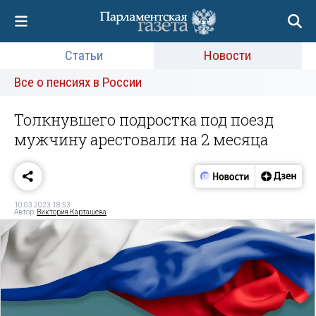
Статьи
Новости
Все о пенсиях в России
Толкнувшего подростка под поезд
мужчину арестовали на 2 месяца
10.03.2023 18:53
Автор:
Виктория Карташева