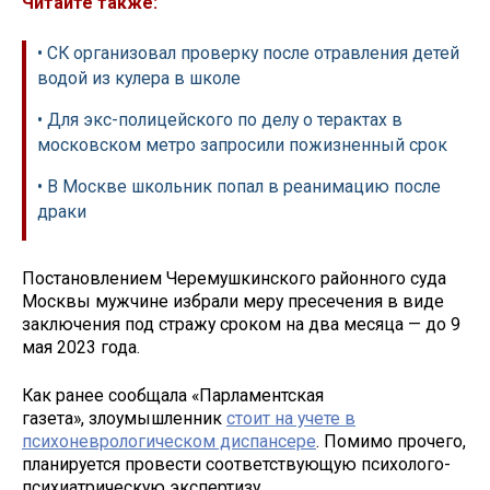
Читайте также:
• СК организовал проверку после отравления детей
водой из кулера в школе
• Для экс-полицейского по делу о терактах в
московском метро запросили пожизненный срок
• В Москве школьник попал в реанимацию после
драки
Постановлением Черемушкинского районного суда
Москвы мужчине избрали меру пресечения в виде
заключения под стражу сроком на два месяца — до 9
мая 2023 года.
Как ранее сообщала «Парламентская
газета», злоумышленник
стоит на учете в
психоневрологическом диспансере
. Помимо прочего,
планируется провести соответствующую психолого-
психиатрическую экспертизу.