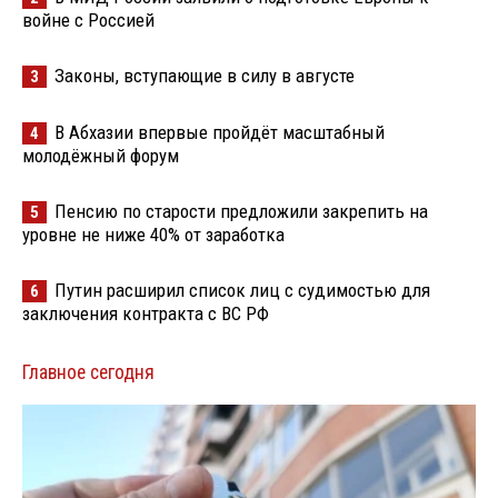
войне с Россией
Законы, вступающие в силу в августе
3
В Абхазии впервые пройдёт масштабный
4
молодёжный форум
Пенсию по старости предложили закрепить на
5
уровне не ниже 40% от заработка
Путин расширил список лиц с судимостью для
6
заключения контракта с ВС РФ
Главное сегодня