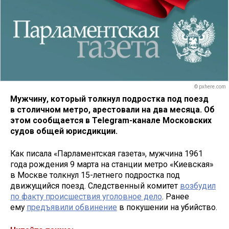
© pxhere.com
Мужчину, который толкнул подростка под поезд
в столичном метро, арестовали на два месяца. Об
этом сообщается в Telegram-канале Московских
судов общей юрисдикции.
Как писала «Парламентская газета», мужчина 1961
года рождения 9 марта на станции метро «Киевская»
в Москве толкнул 15-летнего подростка под
движущийся поезд. Следственный комитет
возбудил
по факту происшествия уголовное дело
. Ранее
ему
предъявили обвинение
в покушении на убийство.