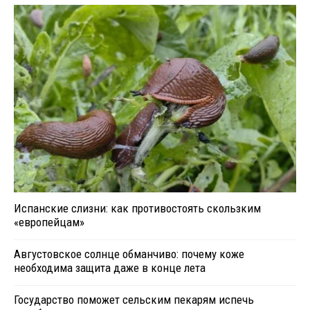
Испанские слизни: как противостоять скользким
«европейцам»
Августовское солнце обманчиво: почему коже
необходима защита даже в конце лета
Государство поможет сельским пекарям испечь