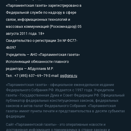
«Парламентская газета» зарегистрировано в
Федеральной службе по надзору в сфере
связи, информационных технологий и
массовых коммуникаций (Роскомнадзор) 05
августа 2011 года. 18+
Свидетельство о регистрации Эл № ФС77-
46097
Учредитель — АНО «Парламентская газета»
Исполняющий обязанности главного
редактора — Абдуллаев М.Р.
Тел.: +7 (495) 637–69–79 E-mail:
pg@pnp.ru
«Парламентская газета» - официальное еженедельное издание
Федерального Собрания РФ. Издается с 1997 года. Учредители
газеты - Государственная Дума и Совет Федерации РФ. Официальный
публикатор федеральных конституционных законов, федеральных
законов и актов палат Федерального Собрания. «Парламентская
газета» имеет пункты печати и представительства в десяти субъектах
федерации.
Сайт «Парламентской газеты» - это оперативные новости и
достоверная информация о принимаемых в стране законах и