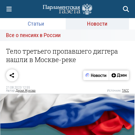
Статьи
Новости
Все о пенсиях в России
Тело третьего пропавшего диггера
нашли в Москве-реке
21.08.2023 12:55
Автор:
Дарья Жукова
Источник:
ТАСС