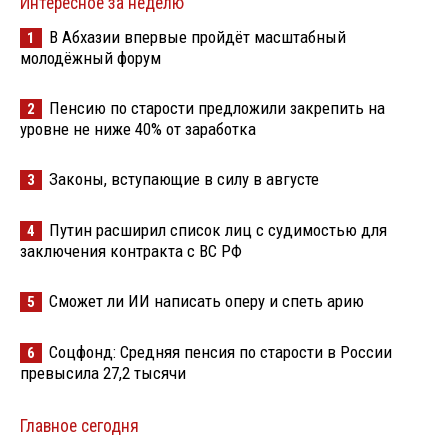
Интересное за неделю
В Абхазии впервые пройдёт масштабный
1
молодёжный форум
Пенсию по старости предложили закрепить на
2
уровне не ниже 40% от заработка
Законы, вступающие в силу в августе
3
Путин расширил список лиц с судимостью для
4
заключения контракта с ВС РФ
Сможет ли ИИ написать оперу и спеть арию
5
Соцфонд: Средняя пенсия по старости в России
6
превысила 27,2 тысячи
Главное сегодня