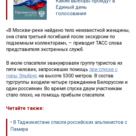
Какие выборы пройдут в
Единый день
голосования
«В Москве-реке найдено тело неизвестной женщины,
она стала третьей погибшей после экскурсии по
подземным коллекторам», — приводит ТАСС слова
представителя экстренных служб.
В июле спасатели эвакуировали группу туристов из
пяти человек, запросивших помощь
при спуске с
горы Эльбрус
на высоте 5300 метров. В состав
тургруппы входили четыре гражданина Белоруссии и
один россиянин. Во время спуска двум участникам
стало плохо, на помощь прибыли спасатели.
Читайте также:
• В Таджикистане спасли российских альпинистов с
Памира