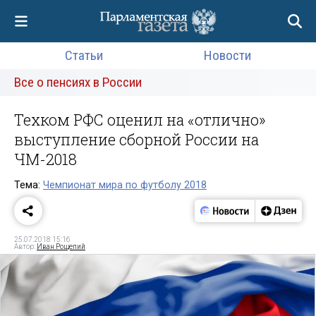
Статьи
Новости
Все о пенсиях в России
Техком РФС оценил на «отлично»
выступление сборной России на
ЧМ-2018
Тема:
Чемпионат мира по футболу 2018
25.07.2018 15:16
Автор:
Иван Рощепий