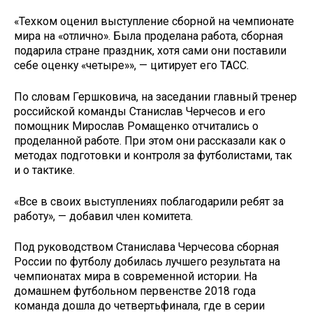
«Техком оценил выступление сборной на чемпионате
мира на «отлично». Была проделана работа, сборная
подарила стране праздник, хотя сами они поставили
себе оценку «четыре»», — цитирует его ТАСС.
По словам Гершковича, на заседании главный тренер
российской команды Станислав Черчесов и его
помощник Мирослав Ромащенко отчитались о
проделанной работе. При этом они рассказали как о
методах подготовки и контроля за футболистами, так
и о тактике.
«Все в своих выступлениях поблагодарили ребят за
работу», — добавил член комитета.
Под руководством Станислава Черчесова сборная
России по футболу добилась лучшего результата на
чемпионатах мира в современной истории. На
домашнем футбольном первенстве 2018 года
команда дошла до четвертьфинала, где в серии