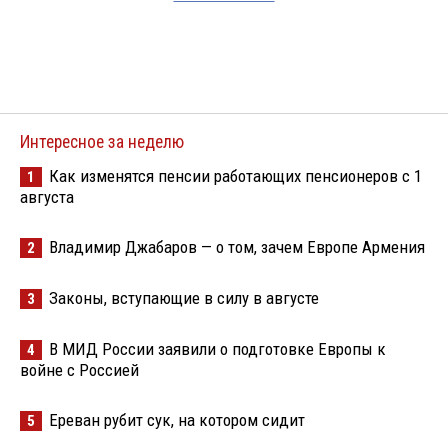
Интересное за неделю
Как изменятся пенсии работающих пенсионеров с 1
1
августа
Владимир Джабаров — о том, зачем Европе Армения
2
Законы, вступающие в силу в августе
3
В МИД России заявили о подготовке Европы к
4
войне с Россией
Ереван рубит сук, на котором сидит
5