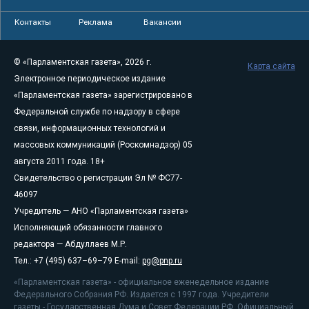
Контакты
Реклама
Вакансии
© «Парламентская газета», 2026 г.
Карта сайта
Электронное периодическое издание
«Парламентская газета» зарегистрировано в
Федеральной службе по надзору в сфере
связи, информационных технологий и
массовых коммуникаций (Роскомнадзор) 05
августа 2011 года. 18+
Свидетельство о регистрации Эл № ФС77-
46097
Учредитель — АНО «Парламентская газета»
Исполняющий обязанности главного
редактора — Абдуллаев М.Р.
Тел.: +7 (495) 637–69–79 E-mail:
pg@pnp.ru
«Парламентская газета» - официальное еженедельное издание
Федерального Собрания РФ. Издается с 1997 года. Учредители
газеты - Государственная Дума и Совет Федерации РФ. Официальный