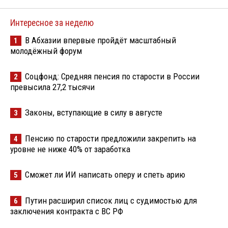
Интересное за неделю
В Абхазии впервые пройдёт масштабный
1
молодёжный форум
Соцфонд: Средняя пенсия по старости в России
2
превысила 27,2 тысячи
Законы, вступающие в силу в августе
3
Пенсию по старости предложили закрепить на
4
уровне не ниже 40% от заработка
Сможет ли ИИ написать оперу и спеть арию
5
Путин расширил список лиц с судимостью для
6
заключения контракта с ВС РФ