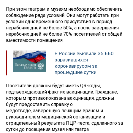
При этом театрам и музеям необходимо обеспечить
соблюдение ряда условий. Они могут работать при
условии одновременного присутствия в период
нерабочих дней не более 50%, а после завершения
нерабочих дней не более 70% посетителей от общей
вместимости помещения.
В России выявили 35 660
заразившихся
коронавирусом за
прошедшие сутки
Посетители должны будут иметь QR-коды,
подтверждающий факт их вакцинации. Граждане,
которым противопоказана вакцинация, должны
будут предоставить справку о
медотводе, заверенную лечащим врачом и
руководителем медицинской организации и
отрицательный результата ПЦР-теста, сделанного за
сутки до посещения музея или театра.