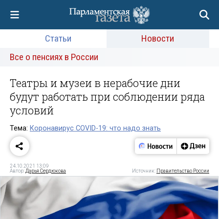
Статьи
Новости
Все о пенсиях в России
Театры и музеи в нерабочие дни
будут работать при соблюдении ряда
условий
Тема:
Коронавирус COVID-19: что надо знать
24.10.2021 13:09
Автор:
Дарья Сердюкова
Источник:
Правительство России