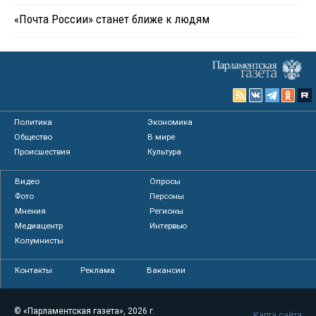
«Почта России» станет ближе к людям
Политика
Экономика
Общество
В мире
Происшествия
Культура
Видео
Опросы
Фото
Персоны
Мнения
Регионы
Медиацентр
Интервью
Колумнисты
Контакты
Реклама
Вакансии
© «Парламентская газета», 2026 г.
Карта сайта