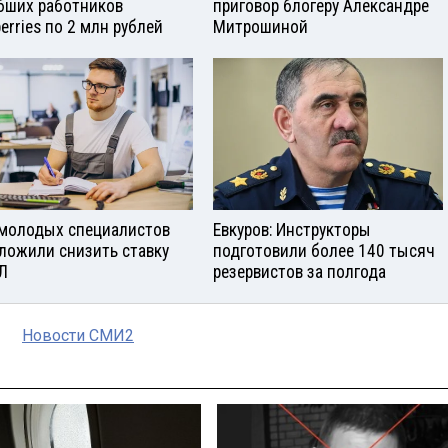
бших работников
приговор блогеру Александре
berries по 2 млн рублей
Митрошиной
молодых специалистов
Евкуров: Инструкторы
ложили снизить ставку
подготовили более 140 тысяч
Л
резервистов за полгода
Новости СМИ2