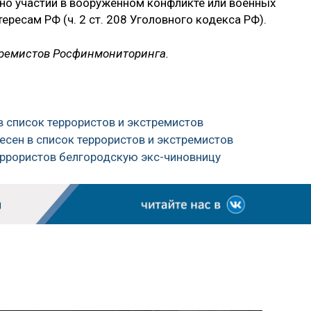
вно участии в вооруженном конфликте или военных
ересам РФ (ч. 2 ст. 208 Уголовного кодекса РФ).
тремистов Росфинмониторинга.
в список террористов и экстремистов
есен в список террористов и экстремистов
еррористов белгородскую экс-чиновницу