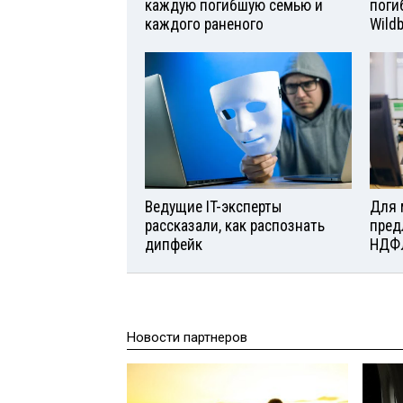
каждую погибшую семью и
поги
каждого раненого
Wild
Ведущие IT-эксперты
Для 
рассказали, как распознать
пред
дипфейк
НДФ
Новости партнеров