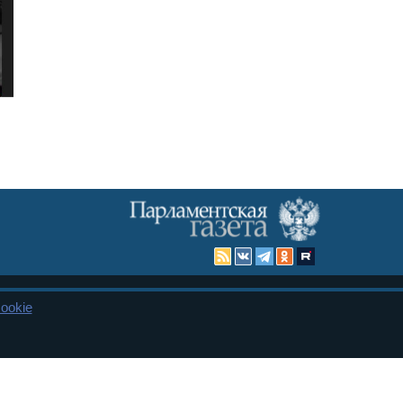
ookie
Карта сайта