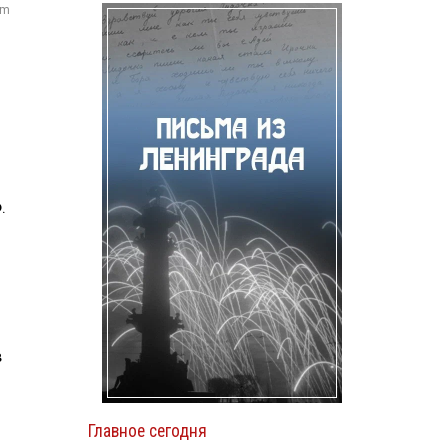
om
.
в
Главное сегодня