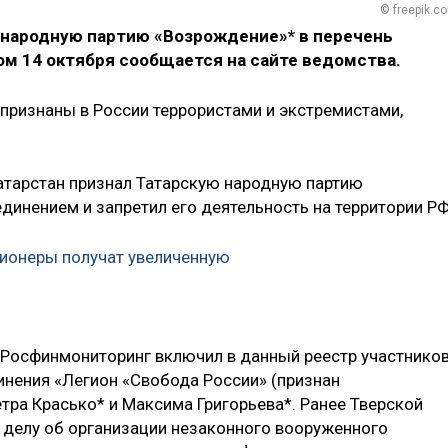
© freepik.c
народную партию «Возрождение»* в перечень
ом 14 октября сообщается на сайте ведомства.
 признаны в России террористами и экстремистами,
Татарстан признал Татарскую народную партию
инением и запретил его деятельность на территории РФ
ионеры получат увеличенную
Росфинмониторинг включил в данный реестр участнико
нения «Легион «Свобода России» (признан
тра Красько* и Максима Григорьева*. Ранее Тверской
 делу об организации незаконного вооруженного