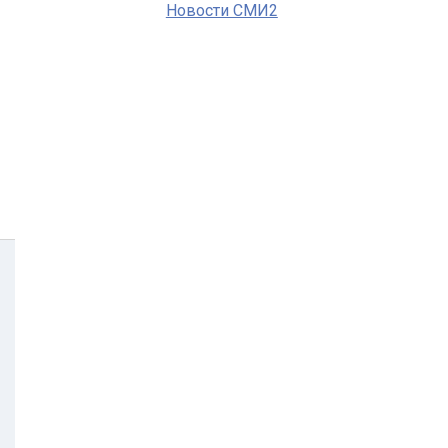
Новости СМИ2