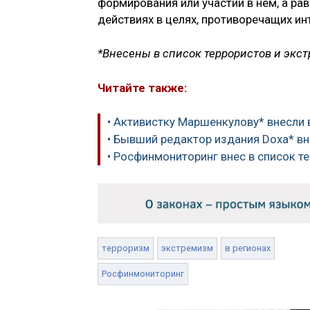
формирования или участии в нем, а ра
действиях в целях, противоречащих инт
*Внесены в список террористов и экс
Читайте также:
• Активистку Маршенкулову* внесли 
• Бывший редактор издания Doxa* вн
• Росфинмониторинг внес в список т
терроризм
экстремизм
в регионах
Росфинмониторинг