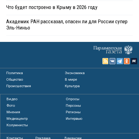
Что будет построено в Крыму в 2026 году
Академик РАН рассказал, опасен ли для России супер
Эль-Ниньо
Политика
Экономика
Общество
В мире
Происшествия
Культура
Видео
Опросы
Фото
Персоны
Мнения
Регионы
Медиацентр
Интервью
Колумнисты
Контакты
Реклама
Вакансии