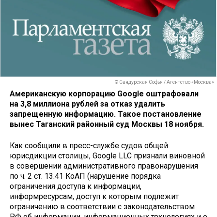
© Сандурская Софья / Агентство «Москва»
Американскую корпорацию Google оштрафовали
на 3,8 миллиона рублей за отказ удалить
запрещенную информацию. Такое постановление
вынес Таганский районный суд Москвы 18 ноября.
Как сообщили в пресс-службе судов общей
юрисдикции столицы, Google LLC признали виновной
в совершении административного правонарушения
по ч. 2 ст. 13.41 КоАП (нарушение порядка
ограничения доступа к информации,
информресурсам, доступ к которым подлежит
ограничению в соответствии с законодательством
РФ об информации, информационных технологиях и о