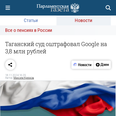
Статьи
Новости
Все о пенсиях в России
Таганский суд оштрафовал Google на
3,8 млн рублей
18.11.2024 16:29
Автор:
Максим Крюков