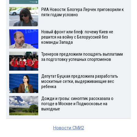
РИА Новости: Блогера Лерчек приговорили к
пяти годам условно
Новый фронт или блеф: почему Киев не
решится на войну с Белоруссией без
команды Запада
Тренеров предложили поощрять выплатами
за подготовку успешных спортсменов
Депутат Буцкая предложила разработать
москитные сетки, выдерживающие вес
ребенка
Дожди и грозы: синоптик рассказала о
погоде в Москве и Подмосковье на
выходные
Новости СМИ2