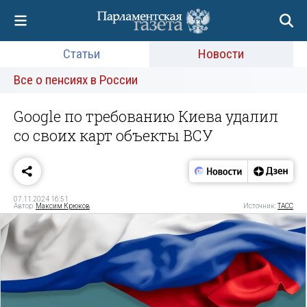
Статьи
Новости
Все о пенсиях в России
Google по требованию Киева удалил
со своих карт объекты ВСУ
07.11.2024 16:51
Автор:
Максим Крюков
Источник:
ТАСС