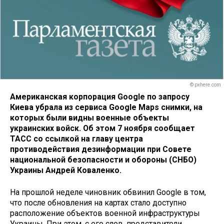
© pxhere.com
Американская корпорация Google по запросу
Киева убрала из сервиса Google Maps снимки, на
которых были видны военные объекты
украинских войск. Об этом 7 ноября сообщает
ТАСС со ссылкой на главу центра
противодействия дезинформации при Совете
национальной безопасности и обороны (СНБО)
Украины Андрей Коваленко.
На прошлой неделе чиновник обвинил Google в том,
что после обновления на картах стало доступно
расположение объектов военной инфраструктуры
Украины. При этом, с его слов, представители