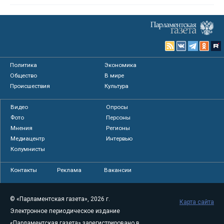
Политика
Экономика
Общество
В мире
Происшествия
Культура
Видео
Опросы
Фото
Персоны
Мнения
Регионы
Медиацентр
Интервью
Колумнисты
Контакты
Реклама
Вакансии
© «Парламентская газета», 2026 г.
Карта сайта
Электронное периодическое издание
«Парламентская газета» зарегистрировано в