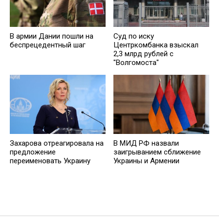
В армии Дании пошли на
Суд по иску
беспрецедентный шаг
Центркомбанка взыскал
2,3 млрд рублей с
"Волгомоста"
Захарова отреагировала на
В МИД РФ назвали
предложение
заигрыванием сближение
переименовать Украину
Украины и Армении