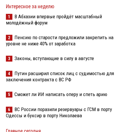
Интересное за неделю
В Абхазии впервые пройдёт масштабный
1
молодёжный форум
Пенсию по старости предложили закрепить на
2
уровне не ниже 40% от заработка
Законы, вступающие в силу в августе
3
Путин расширил список лиц с судимостью для
4
заключения контракта с ВС РФ
Сможет ли ИИ написать оперу и спеть арию
5
ВС России поразили резервуары с ГСМ в порту
6
Одессы и буксир в порту Николаева
Главное сегодня