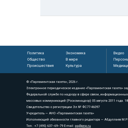
Политика
Экономика
Видео
Общество
В мире
Персон
Происшествия
Культура
Медиац
© «Парламентская газета», 2026 г.
Электронное периодическое издание «Парламентская газета» за
Федеральной службе по надзору в сфере связи, информационных
массовых коммуникаций (Роскомнадзор) 05 августа 2011 года. 1
Свидетельство о регистрации Эл № ФС77-46097
Учредитель — АНО «Парламентская газета»
Исполняющий обязанности главного редактора — Абдуллаев М.Р
Тел.: +7 (495) 637–69–79 E-mail:
pg@pnp.ru