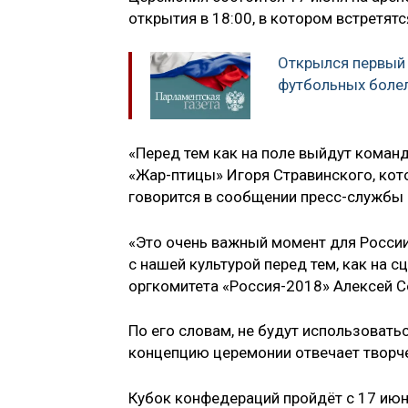
открытия в 18:00, в котором встретят
Открылся первый 
футбольных боле
«Перед тем как на поле выйдут команд
«Жар-птицы» Игоря Стравинского, кот
говорится в сообщении пресс-службы
«Это очень важный момент для России
с нашей культурой перед тем, как на с
оргкомитета «Россия-2018» Алексей С
По его словам, не будут использовать
концепцию церемонии отвечает творче
Кубок конфедераций пройдёт с 17 июня