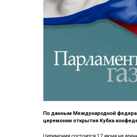
По данным Международной федераци
церемонии открытия Кубка конфеде
Церемония состоится 17 июня на арене