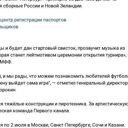
ся сборные России и Новой Зеландии.
центр регистрации паспортов
льщиков
ы и будет дан стартовый свисток, прозвучит музыка из
орая станет лейтмотивом церемонии открытия турнира»,
 МФФ.
, и мы рады, что можем познакомить любителей футбол
цену выйдет сама игра", — отметил генеральный директор
орокин.
ся тяжёлые конструкции и пиротехника. За артистическу
ская команда Первого канала.
 по 2 июля в Москве, Санкт-Петербурге, Сочи и Казани.