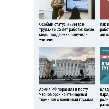
Особый статус и «Ветеран
Как 
труда» за 25 лет работы: какие
рабо
меры поддержки получили
авгу
учителя
Армия РФ поразила в порту
Влад
Черноморск контейнерный
парл
терминал с военными грузами
роли
разв