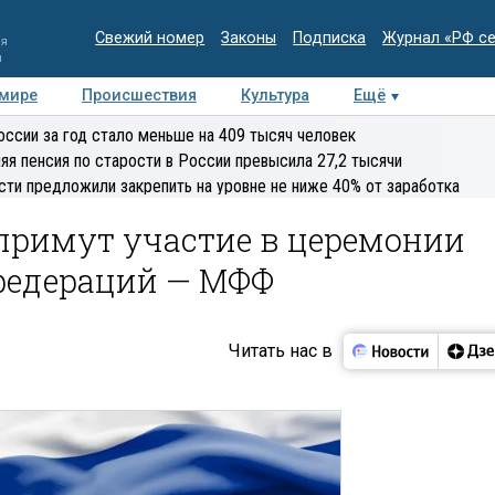
Свежий номер
Законы
Подписка
Журнал «РФ с
ия
и
 мире
Происшествия
Культура
Ещё
Медиацентр
Интервью
Колумнисты
Делова
оссии за год стало меньше на 409 тысяч человек
эксперт
яя пенсия по старости в России превысила 27,2 тысячи
сти предложили закрепить на уровне не ниже 40% от заработка
 примут участие в церемонии
федераций — МФФ
Читать нас в