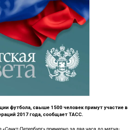
и футбола, свыше 1500 человек примут участие в
раций 2017 года, сообщает ТАСС.
 «Санкт-Петербург» примерно за два часа до матча-