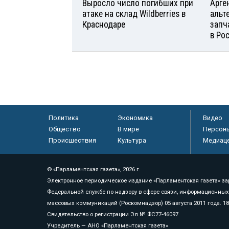
Выросло число погибших при
Арге
атаке на склад Wildberries в
альт
Краснодаре
запч
в Ро
Политика
Экономика
Видео
Общество
В мире
Персон
Происшествия
Культура
Медиац
© «Парламентская газета», 2026 г.
Электронное периодическое издание «Парламентская газета» за
Федеральной службе по надзору в сфере связи, информационных
массовых коммуникаций (Роскомнадзор) 05 августа 2011 года. 1
Свидетельство о регистрации Эл № ФС77-46097
Учредитель — АНО «Парламентская газета»