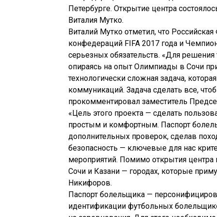
Петербурге. Открытие центра состоялос
Виталия Мутко.
Виталий Мутко отметил, что Российская
конфедераций FIFA 2017 года и Чемпиона
серьезных обязательств. «Для решения т
опираясь на опыт Олимпиады в Сочи пр
технологически сложная задача, котора
коммуникаций. Задача сделать все, чтоб
прокомментировал заместитель Предсе
«Цель этого проекта — сделать пользов
простым и комфортным. Паспорт болель
дополнительных проверок, сделав похо
безопасность — ключевые для нас крит
мероприятий. Помимо открытия центра в
Сочи и Казани — городах, которые приму
Никифоров.
Паспорт болельщика — персонифицирован
идентификации футбольных болельщико