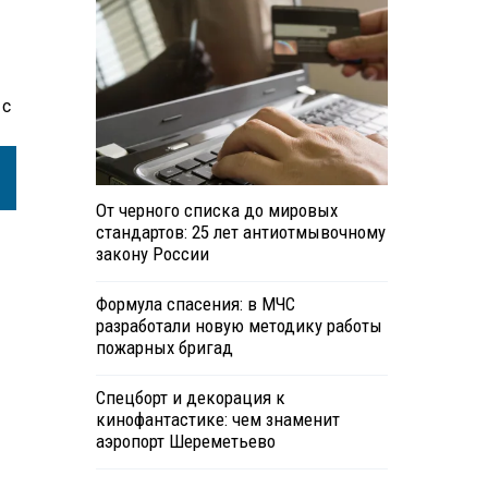
 с
От черного списка до мировых
стандартов: 25 лет антиотмывочному
закону России
Формула спасения: в МЧС
разработали новую методику работы
пожарных бригад
Спецборт и декорация к
кинофантастике: чем знаменит
аэропорт Шереметьево