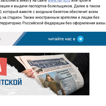
 заполнить анкету на сайте
www.fan-id.ru
или пройти
рации и выдачи паспортов болельщиков. Далее в таком
D, который вместе с входным билетом обеспечит всем
 на стадион. Также иностранным зрителям и лицам без
а территорию Российской Федерации без оформления визы