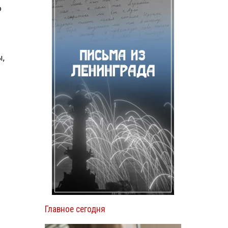
Ф
ы,
Главное сегодня