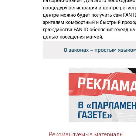
на соревнования. Для этого необходимо
процедуру регистрации в центре регист
центре можно будет получить сам FAN I
зрителям комфортный и быстрый проход
гражданства FAN ID обеспечит въезд н
целью посещения матчей.
Рекомендуемые материалы