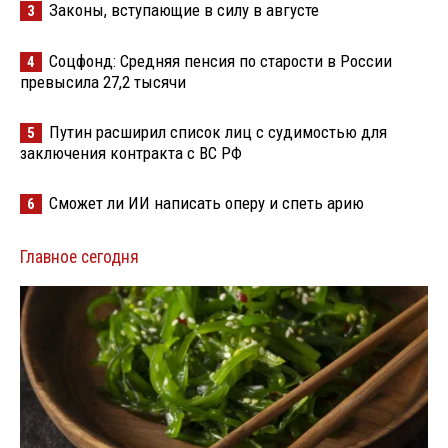
Законы, вступающие в силу в августе
3
Соцфонд: Средняя пенсия по старости в России
4
превысила 27,2 тысячи
Путин расширил список лиц с судимостью для
5
заключения контракта с ВС РФ
Сможет ли ИИ написать оперу и спеть арию
6
Главное сегодня