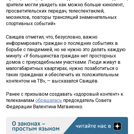
зрители могли увидеть как можно больше кинолент,
просветительских передач, телеспектаклей,
мюзиклов, повторы трансляций знаменательных
спортивных событий».
Свищёв отметил, что, безусловно, важно
информировать граждан о последних событиях в
борьбе с пандемией, но не нужно это делать каждую
минуту. «У большинства граждан нет просторных
домов с приусадебными участками. Люди живут в
малогабаритных квартирах, нужно позаботиться о
таких гражданах и обеспечить их положительным
контентом на ТВ», — высказался Свищёв.
Ранее с призывом создавать «здоровый контент» к
телеканалам
обращалась
председатель Совета
Федерации Валентина Матвиенко.