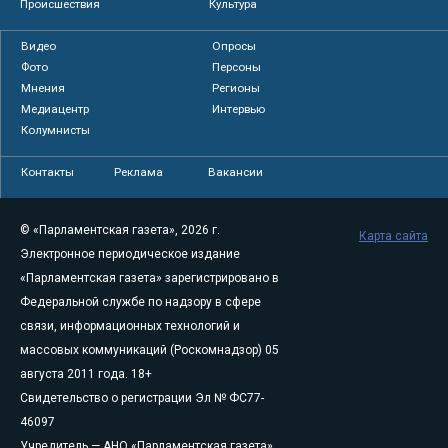
Происшествия
Культура
Видео
Опросы
Фото
Персоны
Мнения
Регионы
Медиацентр
Интервью
Колумнисты
Контакты
Реклама
Вакансии
© «Парламентская газета», 2026 г.
Карта сайта
Электронное периодическое издание
«Парламентская газета» зарегистрировано в
Федеральной службе по надзору в сфере
связи, информационных технологий и
массовых коммуникаций (Роскомнадзор) 05
августа 2011 года. 18+
Свидетельство о регистрации Эл № ФС77-
46097
Учредитель — АНО «Парламентская газета»