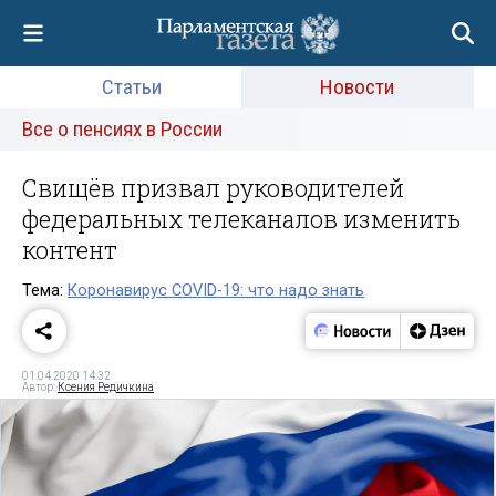
Статьи
Новости
Все о пенсиях в России
Свищёв призвал руководителей
федеральных телеканалов изменить
контент
Тема:
Коронавирус COVID-19: что надо знать
01.04.2020 14:32
Автор:
Ксения Редичкина