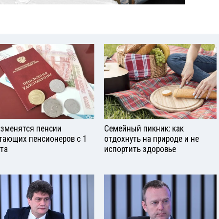
изменятся пенсии
Семейный пикник: как
тающих пенсионеров с 1
отдохнуть на природе и не
ста
испортить здоровье