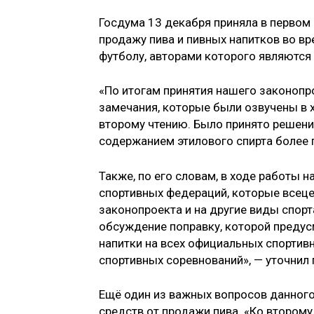
Госдума 13 декабря приняла в первом 
продажу пива и пивных напитков во в
футболу, авторами которого являютс
«По итогам принятия нашего законопро
замечания, которые были озвучены в х
второму чтению. Было принято решени
содержанием этилового спирта более 
Также, по его словам, в ходе работы 
спортивных федераций, которые всец
законопроекта и на другие виды спор
обсуждение поправку, которой предус
напитки на всех официальных спорти
спортивных соревнований», — уточнил
Ещё один из важных вопросов данног
средств от продажи пива. «Ко втором