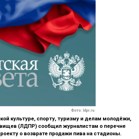
Фото: ldpr.ru
ой культуре, спорту, туризму и делам молодёжи,
вищев (ЛДПР) сообщил журналистам о перечне
роекту о возврате продажи пива на стадионы.