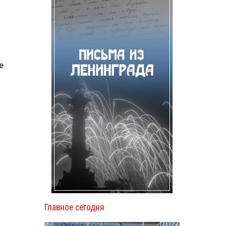
е
Главное сегодня