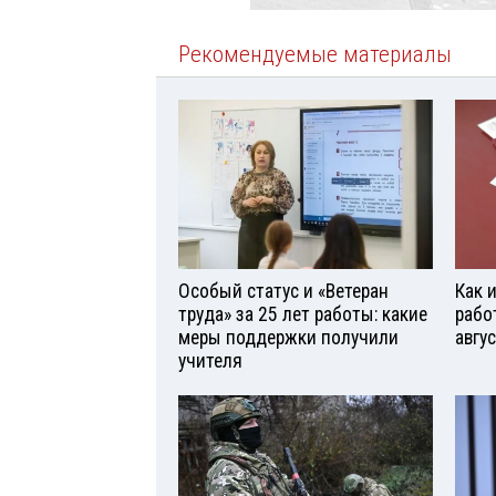
Рекомендуемые материалы
Особый статус и «Ветеран
Как 
труда» за 25 лет работы: какие
рабо
меры поддержки получили
авгу
учителя