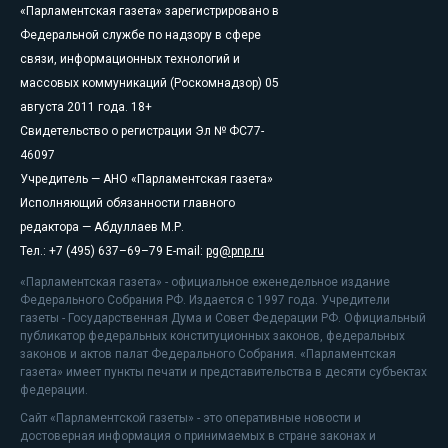
«Парламентская газета» зарегистрировано в
Федеральной службе по надзору в сфере
связи, информационных технологий и
массовых коммуникаций (Роскомнадзор) 05
августа 2011 года. 18+
Свидетельство о регистрации Эл № ФС77-
46097
Учредитель — АНО «Парламентская газета»
Исполняющий обязанности главного
редактора — Абдуллаев М.Р.
Тел.: +7 (495) 637–69–79 E-mail:
pg@pnp.ru
«Парламентская газета» - официальное еженедельное издание
Федерального Собрания РФ. Издается с 1997 года. Учредители
газеты - Государственная Дума и Совет Федерации РФ. Официальный
публикатор федеральных конституционных законов, федеральных
законов и актов палат Федерального Собрания. «Парламентская
газета» имеет пункты печати и представительства в десяти субъектах
федерации.
Сайт «Парламентской газеты» - это оперативные новости и
достоверная информация о принимаемых в стране законах и