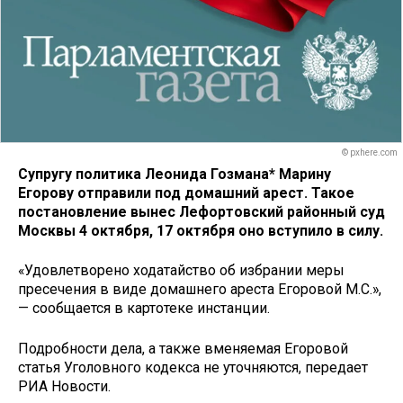
© pxhere.com
Супругу политика Леонида Гозмана* Марину
Егорову отправили под домашний арест. Такое
постановление вынес Лефортовский районный суд
Москвы 4 октября, 17 октября оно вступило в силу.
«Удовлетворено ходатайство об избрании меры
пресечения в виде домашнего ареста Егоровой М.С.»,
— сообщается в картотеке инстанции.
Подробности дела, а также вменяемая Егоровой
статья Уголовного кодекса не уточняются, передает
РИА Новости.