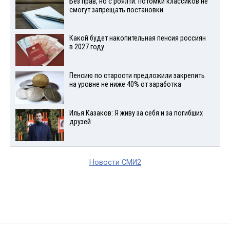
Без прав, но с роялти: потомки классиков не
смогут запрещать постановки
Какой будет накопительная пенсия россиян
в 2027 году
Пенсию по старости предложили закрепить
на уровне не ниже 40% от заработка
Илья Казаков: Я живу за себя и за погибших
друзей
Новости СМИ2