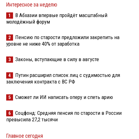
Интересное за неделю
В Абхазии впервые пройдёт масштабный
1
молодёжный форум
Пенсию по старости предложили закрепить на
2
уровне не ниже 40% от заработка
Законы, вступающие в силу в августе
3
Путин расширил список лиц с судимостью для
4
заключения контракта с ВС РФ
Сможет ли ИИ написать оперу и спеть арию
5
Соцфонд: Средняя пенсия по старости в России
6
превысила 27,2 тысячи
Главное сегодня