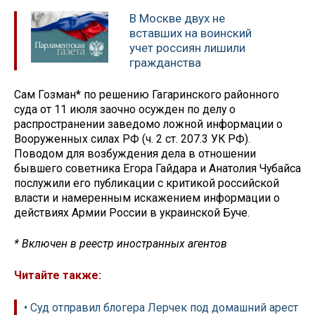
В Москве двух не
вставших на воинский
учет россиян лишили
гражданства
Сам Гозман* по решению Гагаринского районного
суда от 11 июля заочно осужден по делу о
распространении заведомо ложной информации о
Вооруженных силах РФ (ч. 2 ст. 207.3 УК РФ).
Поводом для возбуждения дела в отношении
бывшего советника Егора Гайдара и Анатолия Чубайса
послужили его публикации с критикой российской
власти и намеренным искажением информации о
действиях Армии России в украинской Буче.
* Включен в реестр иностранных агентов
Читайте также:
• Суд отправил блогера Лерчек под домашний арест