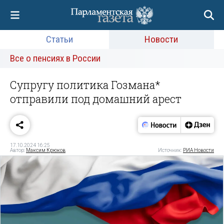
Статьи
Новости
Все о пенсиях в России
Супругу политика Гозмана*
отправили под домашний арест
17.10.2024 16:25
Автор:
Максим Крюков
Источник:
РИА Новости