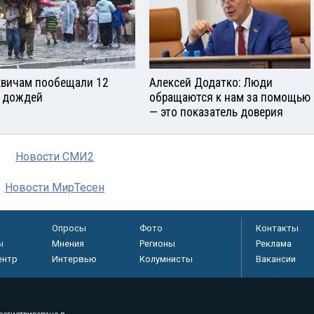
вичам пообещали 12
Алексей Додатко: Люди
 дождей
обращаются к нам за помощью
— это показатель доверия
Новости СМИ2
Новости МирТесен
Опросы
Фото
Контакты
ы
Мнения
Регионы
Реклама
ентр
Интервью
Колумнисты
Вакансии