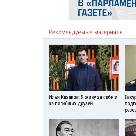
Рекомендуемые материалы
Илья Казаков: Я живу за себя и
Евку
за погибших друзей
подг
резе