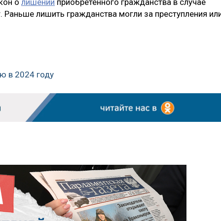
акон о
лишении
приобретенного гражданства в случае
т. Раньше лишить гражданства могли за преступления ил
ию в 2024 году