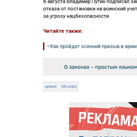
8 августа Владимир Путин подписал з
отказа от постановки на воинский уче
за угрозу нацбезопасности.
Читайте также:
• Как пройдет осенний призыв в арм
армия
Москва