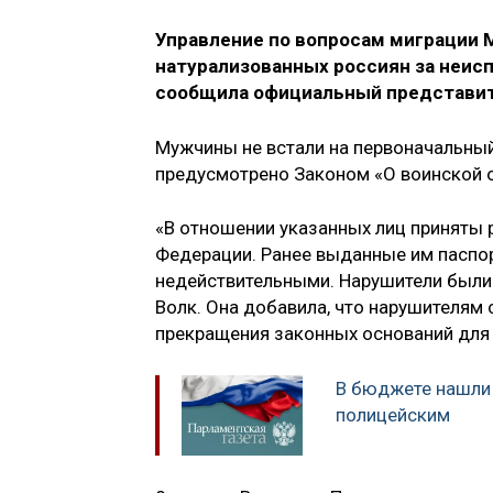
Управление по вопросам миграции 
натурализованных россиян за неисп
сообщила официальный представите
Мужчины не встали на первоначальный 
предусмотрено Законом «О воинской о
«В отношении указанных лиц приняты
Федерации. Ранее выданные им паспо
недействительными. Нарушители были
Волк. Она добавила, что нарушителям
прекращения законных оснований для 
В бюджете нашли 
полицейским