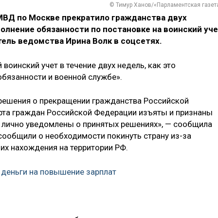
© Тимур Ханов/«Парламентская газет
МВД по Москве прекратило гражданства двух
олнение обязанности по постановке на воинский уче
ль ведомства Ирина Волк в соцсетях.
воинский учет в течение двух недель, как это
бязанности и военной службе».
 решения о прекращении гражданства Российской
рта граждан Российской Федерации изъяты и признаны
 лично уведомлены о принятых решениях», — сообщила
 сообщили о необходимости покинуть страну из-за
их нахождения на территории РФ.
деньги на повышение зарплат