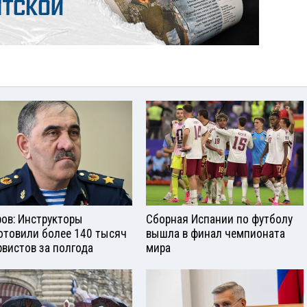
ров: Инструкторы
Сборная Испании по футболу
отовили более 140 тысяч
вышла в финал чемпионата
рвистов за полгода
мира