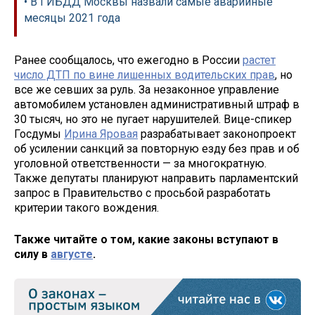
• В ГИБДД Москвы назвали самые аварийные
месяцы 2021 года
Ранее сообщалось, что ежегодно в России
растет
число ДТП по вине лишенных водительских прав
, но
все же севших за руль. За незаконное управление
автомобилем установлен административный штраф в
30 тысяч, но это не пугает нарушителей. Вице-спикер
Госдумы
Ирина Яровая
разрабатывает законопроект
об усилении санкций за повторную езду без прав и об
уголовной ответственности — за многократную.
Также депутаты планируют направить парламентский
запрос в Правительство с просьбой разработать
критерии такого вождения.
Также читайте о том, какие законы вступают в
силу в
августе
.