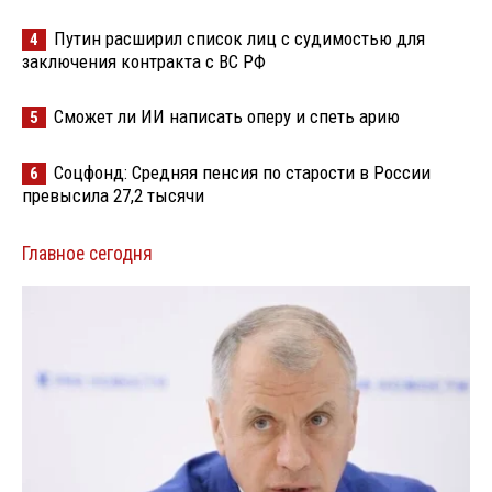
Путин расширил список лиц с судимостью для
4
заключения контракта с ВС РФ
Сможет ли ИИ написать оперу и спеть арию
5
Соцфонд: Средняя пенсия по старости в России
6
превысила 27,2 тысячи
Главное сегодня