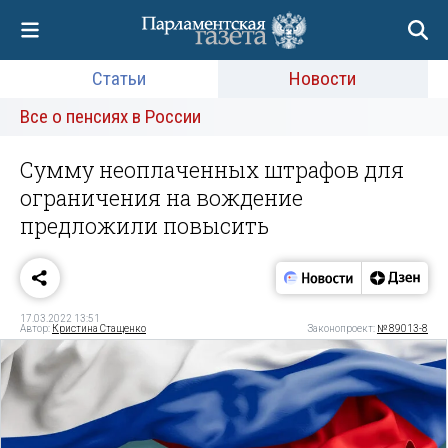
Статьи
Новости
Все о пенсиях в России
Сумму неоплаченных штрафов для
ограничения на вождение
предложили повысить
17.03.2022 13:51
Автор:
Кристина Стащенко
Законопроект:
№ 89013-8