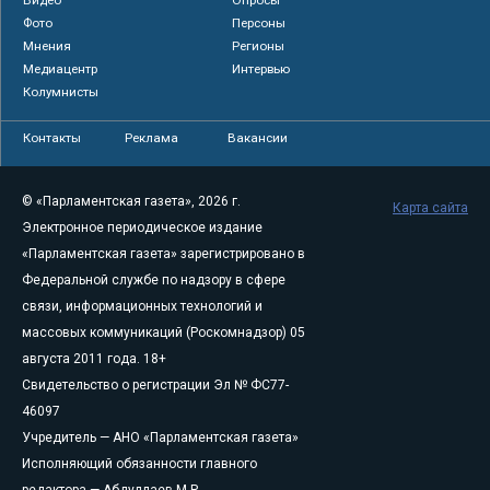
Видео
Опросы
Фото
Персоны
Мнения
Регионы
Медиацентр
Интервью
Колумнисты
Контакты
Реклама
Вакансии
© «Парламентская газета», 2026 г.
Карта сайта
Электронное периодическое издание
«Парламентская газета» зарегистрировано в
Федеральной службе по надзору в сфере
связи, информационных технологий и
массовых коммуникаций (Роскомнадзор) 05
августа 2011 года. 18+
Свидетельство о регистрации Эл № ФС77-
46097
Учредитель — АНО «Парламентская газета»
Исполняющий обязанности главного