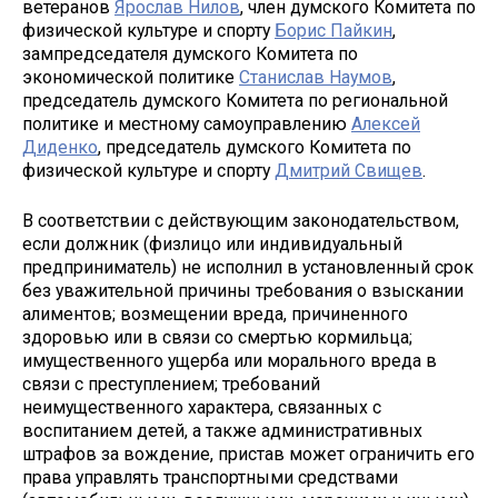
ветеранов
Ярослав Нилов
, член думского Комитета по
физической культуре и спорту
Борис Пайкин
,
зампредседателя думского Комитета по
экономической политике
Станислав Наумов
,
председатель думского Комитета по региональной
политике и местному самоуправлению
Алексей
Диденко
, председатель думского Комитета по
физической культуре и спорту
Дмитрий Свищев
.
В соответствии с действующим законодательством,
если должник (физлицо или индивидуальный
предприниматель) не исполнил в установленный срок
без уважительной причины требования о взыскании
алиментов; возмещении вреда, причиненного
здоровью или в связи со смертью кормильца;
имущественного ущерба или морального вреда в
связи с преступлением; требований
неимущественного характера, связанных с
воспитанием детей, а также административных
штрафов за вождение, пристав может ограничить его
права управлять транспортными средствами