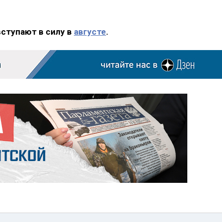
вступают в силу в
августе
.