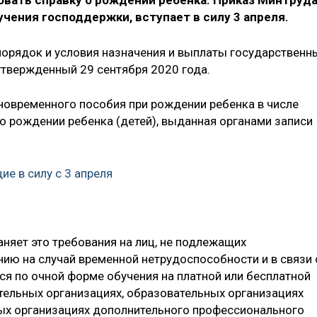
овать справку о рождении ребенка. Приказ Минтруд
чения господдержки, вступает в силу 3 апреля.
порядок и условия назначения и выплаты государственн
твержденный 29 сентября 2020 года.
новременного пособия при рождении ребенка в числе
о рождении ребенка (детей), выданная органами записи
е в силу с 3 апреля
няет это требования на лиц, не подлежащих
ию на случай временной нетрудоспособности и в связи 
ся по очной форме обучения на платной или бесплатной
ельных организациях, образовательных организациях
ых организациях дополнительного профессионального