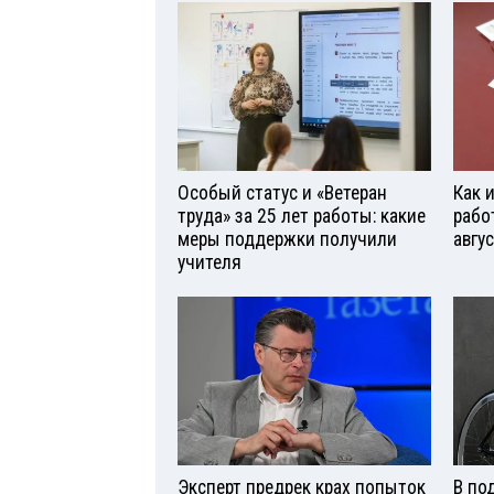
Особый статус и «Ветеран
Как 
труда» за 25 лет работы: какие
рабо
меры поддержки получили
авгу
учителя
Эксперт предрек крах попыток
В по