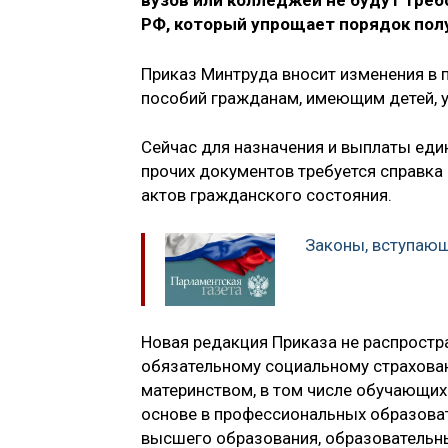
вузов или колледжей не будут треб
РФ, который упрощает порядок полу
Приказ Минтруда вносит изменения в 
пособий гражданам, имеющим детей, у
Сейчас для назначения и выплаты еди
прочих документов требуется справка 
актов гражданского состояния.
Законы, вступающи
Новая редакция Приказа не распростра
обязательному социальному страхован
материнством, в том числе обучающих
основе в профессиональных образоват
высшего образования, образовательн