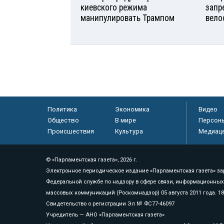
киевского режима
запр
манипулировать Трампом
вело
Политика
Экономика
Видео
Общество
В мире
Персон
Происшествия
Культура
Медиац
© «Парламентская газета», 2026 г.
Электронное периодическое издание «Парламентская газета» за
Федеральной службе по надзору в сфере связи, информационных
массовых коммуникаций (Роскомнадзор) 05 августа 2011 года. 1
Свидетельство о регистрации Эл № ФС77-46097
Учредитель — АНО «Парламентская газета»