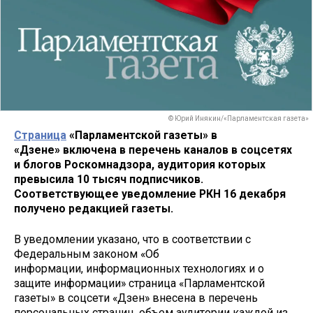
© Юрий Инякин/«Парламентская газета»
Страница
«Парламентской газеты» в
«Дзене» включена в перечень каналов в соцсетях
и блогов Роскомнадзора, аудитория которых
превысила 10 тысяч подписчиков.
Соответствующее уведомление РКН 16 декабря
получено редакцией газеты.
В уведомлении указано, что в соответствии с
Федеральным законом «Об
информации, информационных технологиях и о
защите информации» страница «Парламентской
газеты» в соцсети «Дзен» внесена в перечень
персональных страниц, объем аудитории каждой из