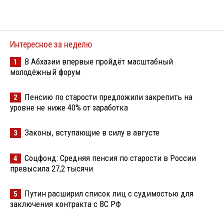
Интересное за неделю
В Абхазии впервые пройдёт масштабный
1
молодёжный форум
Пенсию по старости предложили закрепить на
2
уровне не ниже 40% от заработка
Законы, вступающие в силу в августе
3
Соцфонд: Средняя пенсия по старости в России
4
превысила 27,2 тысячи
Путин расширил список лиц с судимостью для
5
заключения контракта с ВС РФ