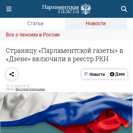
Статьи
Новости
Все о пенсиях в России
Страницу «Парламентской газеты» в
«Дзене» включили в реестр РКН
16.12.2024 15:10
Автор:
Виктория Карташева