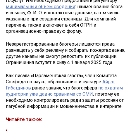
госуслуг. Им необходимо предоставить регулятору
минимальный объем сведений
: наименование блога
и ссылку, Ф. И. О. и контактные данные, в том числе
указанные при создании страницы. Для компаний
перечень также включает в себя ОГРН и
организационно-правовую форму.
Незарегистрированные блогеры лишаются права
размещать у себя рекламу и собирать пожертвования,
другие каналы не смогут репостить их публикации.
Ограничения вступят в силу с 1 января 2025 года.
Как писала «Парламентская газета», член Комитета
Совфеда по науке, образованию и культуре
Айрат
Гибатдинов
ранее заявил, что блогосфера
по охватам
аудитории уже давно сравнима со СМИ
, поэтому ее
необходимо контролировать ради защиты россиян от
пагубной информации и мошенничества в интернете.
Читайте также: