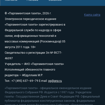
© «Парламентская газета», 2026 г.
Карта сайта
Электронное периодическое издание
«Парламентская газета» зарегистрировано в
Федеральной службе по надзору в сфере
связи, информационных технологий и
массовых коммуникаций (Роскомнадзор) 05
августа 2011 года. 18+
Свидетельство о регистрации Эл № ФС77-
46097
Учредитель — АНО «Парламентская газета»
Исполняющий обязанности главного
редактора — Абдуллаев М.Р.
Тел.: +7 (495) 637–69–79 E-mail:
pg@pnp.ru
«Парламентская газета» - официальное еженедельное издание
Федерального Собрания РФ. Издается с 1997 года. Учредители
газеты - Государственная Дума и Совет Федерации РФ. Официальный
публикатор федеральных конституционных законов, федеральных
законов и актов палат Федерального Собрания. «Парламентская