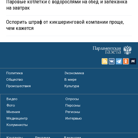
Паровые котлетки с водорослями на обед и запеканка
на завтрак
Оспорить штраф от кикшеринговой компании проще,
чем кажется
Политика
Экономика
Общество
В мире
Происшествия
Культура
Видео
Опросы
Фото
Персоны
Мнения
Регионы
Медиацентр
Интервью
Колумнисты
Контакты
Реклама
Вакансии