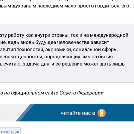
живым духовным наследием мало просто гордиться, его
эту работу как внутри страны, так и на международной
ие, ведь вновь будущее человечества зависит
азвития технологий, экономики, социальной сферы,
твенных ценностей, определяющих смысл бытия.
, считаю, задача дня, и её решение может дать лишь
 на официальном сайте Совета Федерации
отношения