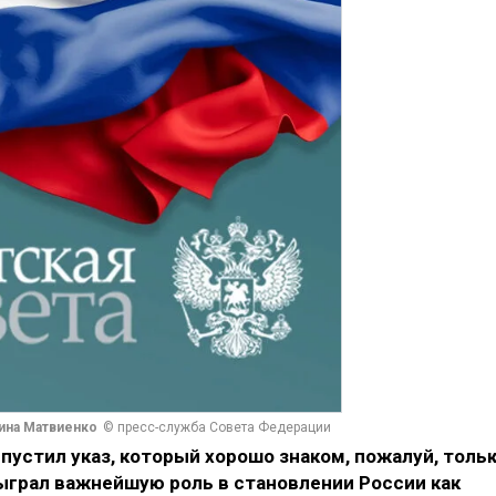
ина Матвиенко
© пресс-служба Совета Федерации
устил указ, который хорошо знаком, пожалуй, толь
ыграл важнейшую роль в становлении России как