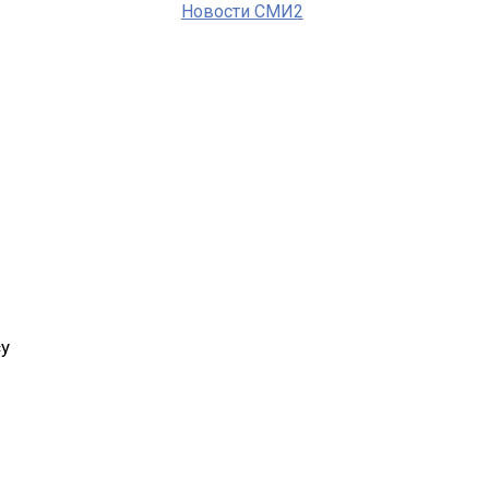
Новости СМИ2
су