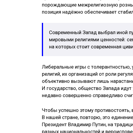
порождающие межрелигиозную рознь, 
позиция надёжно обеспечивает стабил
Современный Запад выбрал иной пу
мировыми религиями ценностей: сем
на которых стоит современная циви
Либеральные игры с толерантностью, 
религий, их организаций от роли рег
объективно вызывают лишь нарастание
И государство, общество Запада идут 
недавно совершенно справедливо счит
Чтобы успешно этому противостоять, 
В нашей стране, повторю, это единени
Президент Владимир Путин, на тради
разных национальностей и вероиспове