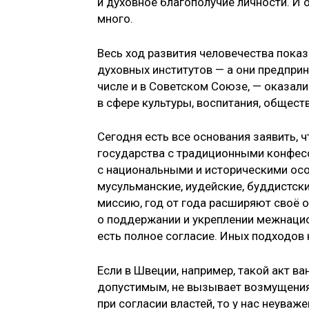
и духовное благополучие личности. И 
много.
Весь ход развития человечества показы
духовных институтов — а они предприн
числе и в Советском Союзе, — оказал
в сфере культуры, воспитания, общест
Сегодня есть все основания заявить,
государства с традиционными конфес
с национальными и историческими ос
мусульманские, иудейские, буддистск
миссию, год от года расширяют своё 
о поддержании и укреплении межнацио
есть полное согласие. Иных подходов
Если в Швеции, например, такой акт ва
допустимым, не вызывает возмущения
при согласии властей, то у нас неува