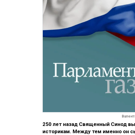
Валент
250 лет назад Священный Синод вып
историкам. Между тем именно он с