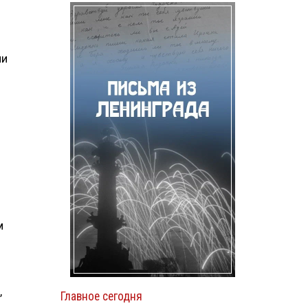
ии
м
,
Главное сегодня