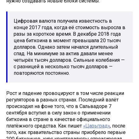
нужно создавать новые блоки системы.
Цифровая валюта получила известность в
конце 2017 года, когда её стоимость выросла в
разы за короткое время. В декабре 2018 года
цена биткоина в момент превышала 20 тысяч
долларов. Однако затем начался длительный
спад. На минимуме за актив давали менее
четырёх тысяч долларов. Сильные колебания —
с разницей в несколько тысяч долларов —
повторяются постоянно.
Рост и падение провоцируют в том числе реакции
регуляторов в разных странах. Последний взлёт
происходил на фоне того, что в Сальвадоре 7
сентября вступил в силу закон о применении
биткоина в стране в качестве официального
платёжного средства. Как пишет
«Царьград»
, после
того, как правительство страны приобрело первые
200 биткоинов, курс криптовалюты отреагировал