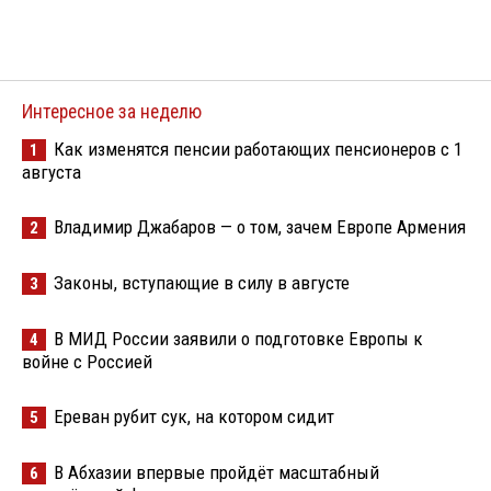
Интересное за неделю
Как изменятся пенсии работающих пенсионеров с 1
1
августа
Владимир Джабаров — о том, зачем Европе Армения
2
Законы, вступающие в силу в августе
3
В МИД России заявили о подготовке Европы к
4
войне с Россией
Ереван рубит сук, на котором сидит
5
В Абхазии впервые пройдёт масштабный
6