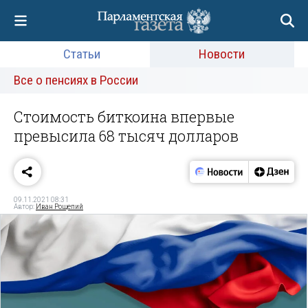
Статьи
Новости
Все о пенсиях в России
Стоимость биткоина впервые
превысила 68 тысяч долларов
09.11.2021 08:31
Автор:
Иван Рощепий