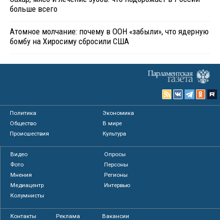
больше всего
Атомное молчание: почему в ООН «забыли», что ядерную
бомбу на Хиросиму сбросили США
Политика
Экономика
Общество
В мире
Происшествия
Культура
Видео
Опросы
Фото
Персоны
Мнения
Регионы
Медиацентр
Интервью
Колумнисты
Контакты
Реклама
Вакансии