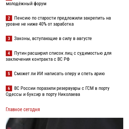
молодёжный форум
Пенсию по старости предложили закрепить на
2
уровне не ниже 40% от заработка
Законы, вступающие в силу в августе
3
Путин расширил список лиц с судимостью для
4
заключения контракта с ВС РФ
Сможет ли ИИ написать оперу и спеть арию
5
ВС России поразили резервуары с ГСМ в порту
6
Одессы и буксир в порту Николаева
Главное сегодня