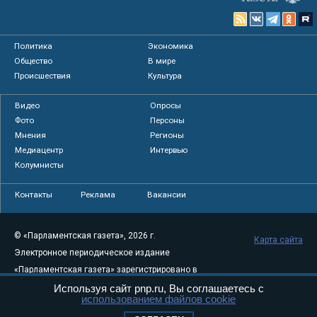
Политика
Экономика
Общество
В мире
Происшествия
Культура
Видео
Опросы
Фото
Персоны
Мнения
Регионы
Медиацентр
Интервью
Колумнисты
Контакты
Реклама
Вакансии
© «Парламентская газета», 2026 г.
Карта сайта
Электронное периодическое издание
«Парламентская газета» зарегистрировано в
Федеральной службе по надзору в сфере
Используя сайт pnp.ru, Вы соглашаетесь с
использованием файлов cookie
связи, информационных технологий и