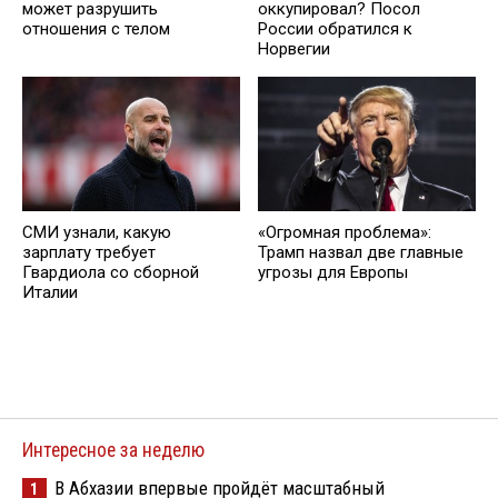
может разрушить
оккупировал? Посол
отношения с телом
России обратился к
Норвегии
СМИ узнали, какую
«Огромная проблема»:
зарплату требует
Трамп назвал две главные
Гвардиола со сборной
угрозы для Европы
Италии
Интересное за неделю
В Абхазии впервые пройдёт масштабный
1