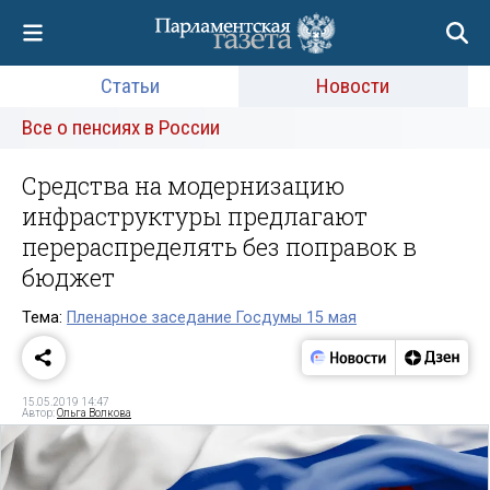
Статьи
Новости
Все о пенсиях в России
Средства на модернизацию
инфраструктуры предлагают
перераспределять без поправок в
бюджет
Тема:
Пленарное заседание Госдумы 15 мая
15.05.2019 14:47
Автор:
Ольга Волкова