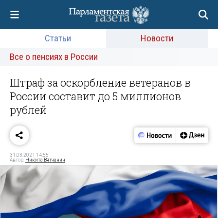
Статьи
Новости
Все о пенсиях в России
Штраф за оскорбление ветеранов в
России составит до 5 миллионов
рублей
31.03.2021 14:55
Автор:
Никита Вятчанин