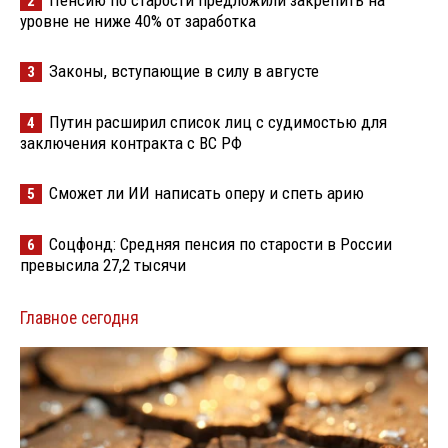
Пенсию по старости предложили закрепить на
2
уровне не ниже 40% от заработка
Законы, вступающие в силу в августе
3
Путин расширил список лиц с судимостью для
4
заключения контракта с ВС РФ
Сможет ли ИИ написать оперу и спеть арию
5
Соцфонд: Средняя пенсия по старости в России
6
превысила 27,2 тысячи
Главное сегодня