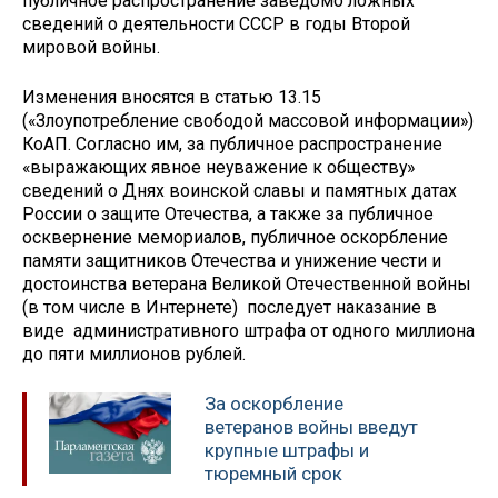
публичное распространение заведомо ложных
сведений о деятельности СССР в годы Второй
мировой войны.
Изменения вносятся в статью 13.15
(«Злоупотребление свободой массовой информации»)
КоАП. Согласно им, за публичное распространение
«выражающих явное неуважение к обществу»
сведений о Днях воинской славы и памятных датах
России о защите Отечества, а также за публичное
осквернение мемориалов, публичное оскорбление
памяти защитников Отечества и унижение чести и
достоинства ветерана Великой Отечественной войны
(в том числе в Интернете) последует наказание в
виде административного штрафа от одного миллиона
до пяти миллионов рублей.
За оскорбление
ветеранов войны введут
крупные штрафы и
тюремный срок