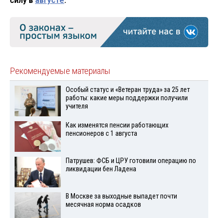
силу в
августе
.
Рекомендуемые материалы
Особый статус и «Ветеран труда» за 25 лет
работы: какие меры поддержки получили
учителя
Как изменятся пенсии работающих
пенсионеров с 1 августа
Патрушев: ФСБ и ЦРУ готовили операцию по
ликвидации бен Ладена
В Москве за выходные выпадет почти
месячная норма осадков