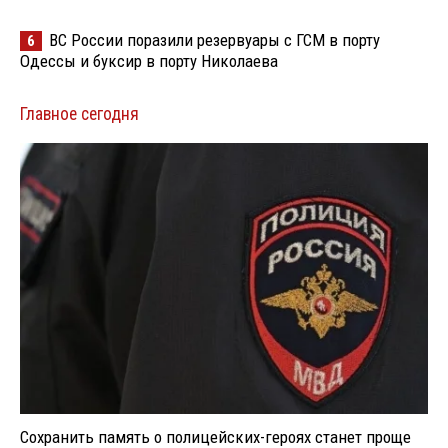
ВС России поразили резервуары с ГСМ в порту
6
Одессы и буксир в порту Николаева
Главное сегодня
Сохранить память о полицейских-героях станет проще