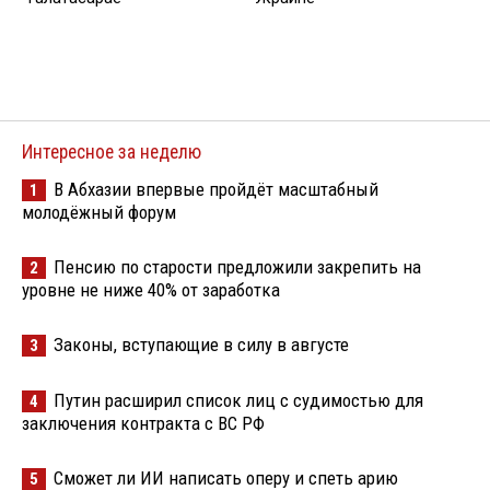
Интересное за неделю
В Абхазии впервые пройдёт масштабный
1
молодёжный форум
Пенсию по старости предложили закрепить на
2
уровне не ниже 40% от заработка
Законы, вступающие в силу в августе
3
Путин расширил список лиц с судимостью для
4
заключения контракта с ВС РФ
Сможет ли ИИ написать оперу и спеть арию
5