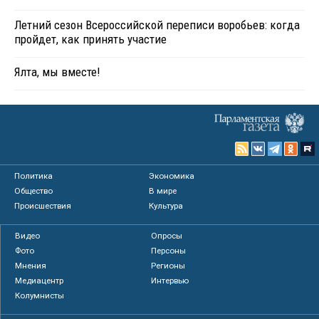
Летний сезон Всероссийской переписи воробьев: когда
пройдет, как принять участие
Ялта, мы вместе!
Политика
Экономика
Общество
В мире
Происшествия
Культура
Видео
Опросы
Фото
Персоны
Мнения
Регионы
Медиацентр
Интервью
Колумнисты