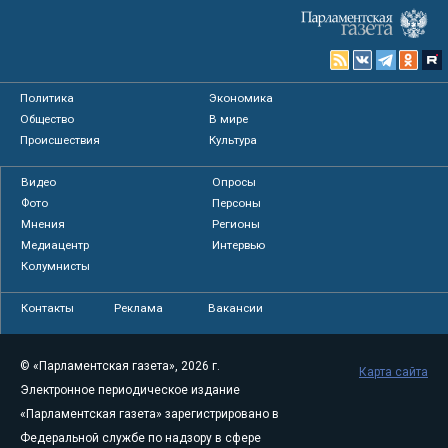
Политика
Экономика
Общество
В мире
Происшествия
Культура
Видео
Опросы
Фото
Персоны
Мнения
Регионы
Медиацентр
Интервью
Колумнисты
Контакты
Реклама
Вакансии
© «Парламентская газета», 2026 г.
Карта сайта
Электронное периодическое издание
«Парламентская газета» зарегистрировано в
Федеральной службе по надзору в сфере