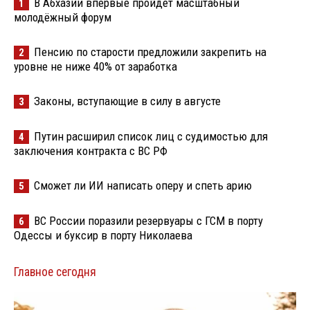
В Абхазии впервые пройдёт масштабный
1
молодёжный форум
Пенсию по старости предложили закрепить на
2
уровне не ниже 40% от заработка
Законы, вступающие в силу в августе
3
Путин расширил список лиц с судимостью для
4
заключения контракта с ВС РФ
Сможет ли ИИ написать оперу и спеть арию
5
ВС России поразили резервуары с ГСМ в порту
6
Одессы и буксир в порту Николаева
Главное сегодня