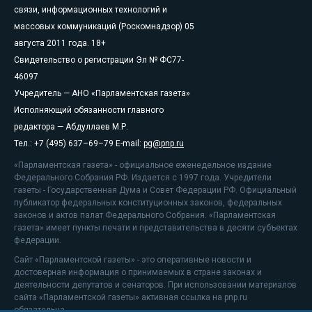
связи, информационных технологий и
массовых коммуникаций (Роскомнадзор) 05
августа 2011 года. 18+
Свидетельство о регистрации Эл № ФС77-
46097
Учредитель — АНО «Парламентская газета»
Исполняющий обязанности главного
редактора — Абдуллаев М.Р.
Тел.: +7 (495) 637–69–79 E-mail:
pg@pnp.ru
«Парламентская газета» - официальное еженедельное издание
Федерального Собрания РФ. Издается с 1997 года. Учредители
газеты - Государственная Дума и Совет Федерации РФ. Официальный
публикатор федеральных конституционных законов, федеральных
законов и актов палат Федерального Собрания. «Парламентская
газета» имеет пункты печати и представительства в десяти субъектах
федерации.
Сайт «Парламентской газеты» - это оперативные новости и
достоверная информация о принимаемых в стране законах и
деятельности депутатов и сенаторов. При использовании материалов
сайта «Парламентской газеты» активная ссылка на pnp.ru
обязательна.