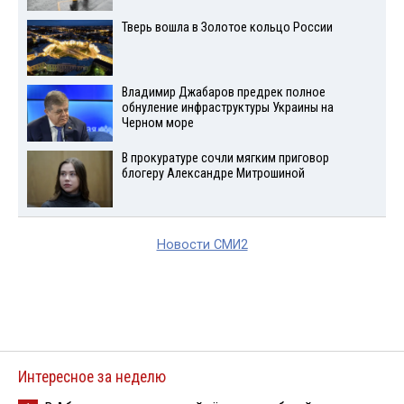
Тверь вошла в Золотое кольцо России
Владимир Джабаров предрек полное
обнуление инфраструктуры Украины на
Черном море
В прокуратуре сочли мягким приговор
блогеру Александре Митрошиной
Новости СМИ2
Интересное за неделю