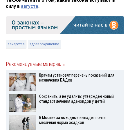
Также читайте о том, какие законы вступают в
силу в
августе
.
лекарства
здравоохранение
Рекомендуемые материалы
Врачам установят перечень показаний для
назначения БАДов
Сохранить, а не удалить: утвержден новый
стандарт лечения аденоидов у детей
В Москве за выходные выпадет почти
месячная норма осадков