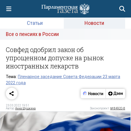
Статьи
Новости
Все о пенсиях в России
Совфед одобрил закон об
упрощенном допуске на рынок
иностранных лекарств
Тема:
Пленарное заседание Совета Федерации 23 марта
2022 года
23.03.2022 19:51
Автор:
Анна Шушкина
Законопроект:
№ 84920-8