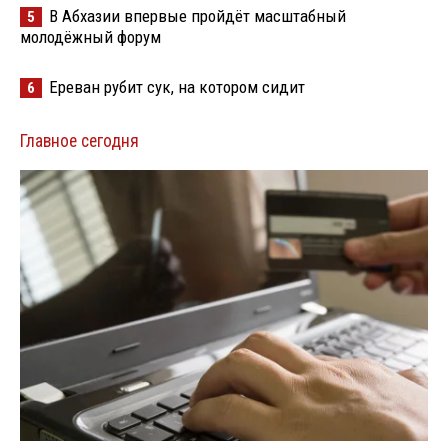
В Абхазии впервые пройдёт масштабный
5
молодёжный форум
Ереван рубит сук, на котором сидит
6
Главное сегодня