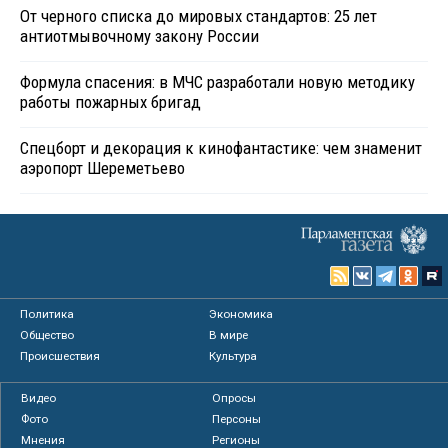
От черного списка до мировых стандартов: 25 лет
антиотмывочному закону России
Формула спасения: в МЧС разработали новую методику
работы пожарных бригад
Спецборт и декорация к кинофантастике: чем знаменит
аэропорт Шереметьево
Политика
Экономика
Общество
В мире
Происшествия
Культура
Видео
Опросы
Фото
Персоны
Мнения
Регионы