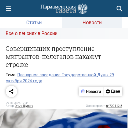
Статьи
Новости
Все о пенсиях в России
Совершивших преступление
мигрантов-нелегалов накажут
строже
Тема:
Пленарное заседание Государственной Думы 29
октября 2024 года
29.10.2024 12:48
Автор:
Ольга Шульга
Законопроект:
№ 729112-8