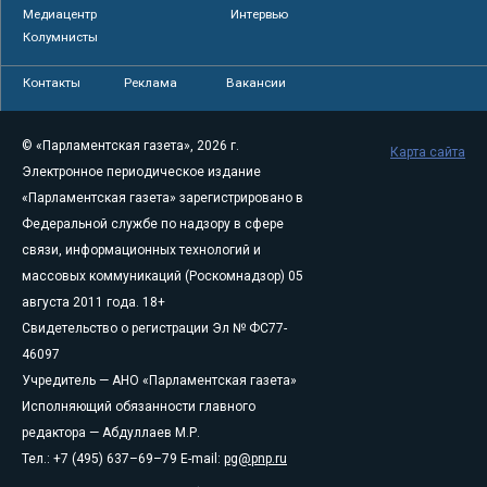
Медиацентр
Интервью
Колумнисты
Контакты
Реклама
Вакансии
© «Парламентская газета», 2026 г.
Карта сайта
Электронное периодическое издание
«Парламентская газета» зарегистрировано в
Федеральной службе по надзору в сфере
связи, информационных технологий и
массовых коммуникаций (Роскомнадзор) 05
августа 2011 года. 18+
Свидетельство о регистрации Эл № ФС77-
46097
Учредитель — АНО «Парламентская газета»
Исполняющий обязанности главного
редактора — Абдуллаев М.Р.
Тел.: +7 (495) 637–69–79 E-mail:
pg@pnp.ru