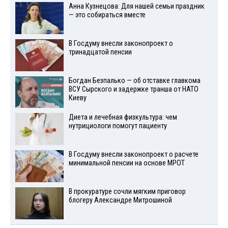
Анна Кузнецова: Для нашей семьи праздник
— это собираться вместе
В Госдуму внесли законопроект о
тринадцатой пенсии
Богдан Безпалько — об отставке главкома
ВСУ Сырского и задержке транша от НАТО
Киеву
Диета и лечебная физкультура: чем
нутрициологи помогут пациенту
В Госдуму внесли законопроект о расчете
минимальной пенсии на основе МРОТ
В прокуратуре сочли мягким приговор
блогеру Александре Митрошиной