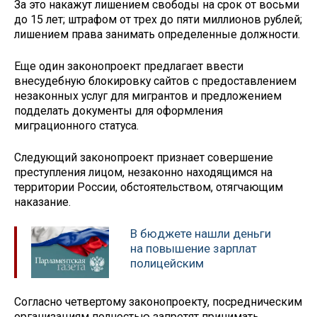
За это накажут лишением свободы на срок от восьми
до 15 лет; штрафом от трех до пяти миллионов рублей;
лишением права занимать определенные должности.
Еще один законопроект предлагает ввести
внесудебную блокировку сайтов с предоставлением
незаконных услуг для мигрантов и предложением
подделать документы для оформления
миграционного статуса.
Следующий законопроект признает совершение
преступления лицом, незаконно находящимся на
территории России, обстоятельством, отягчающим
наказание.
В бюджете нашли деньги
на повышение зарплат
полицейским
Согласно четвертому законопроекту, посредническим
организациям полностью запретят принимать