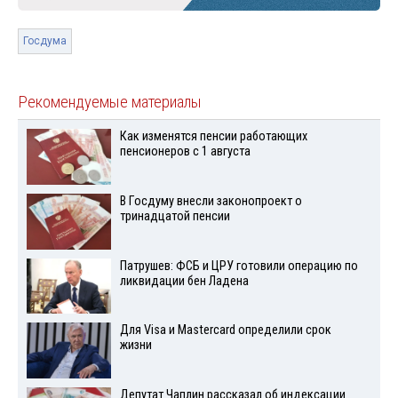
Госдума
Рекомендуемые материалы
Как изменятся пенсии работающих
пенсионеров с 1 августа
В Госдуму внесли законопроект о
тринадцатой пенсии
Патрушев: ФСБ и ЦРУ готовили операцию по
ликвидации бен Ладена
Для Visа и Mastercard определили срок
жизни
Депутат Чаплин рассказал об индексации