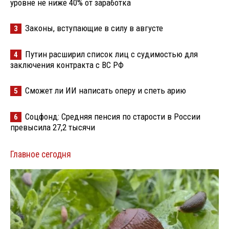
уровне не ниже 40% от заработка
Законы, вступающие в силу в августе
3
Путин расширил список лиц с судимостью для
4
заключения контракта с ВС РФ
Сможет ли ИИ написать оперу и спеть арию
5
Соцфонд: Средняя пенсия по старости в России
6
превысила 27,2 тысячи
Главное сегодня