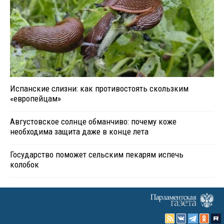
Испанские слизни: как противостоять скользким
«европейцам»
Августовское солнце обманчиво: почему коже
необходима защита даже в конце лета
Государство поможет сельским пекарям испечь
колобок