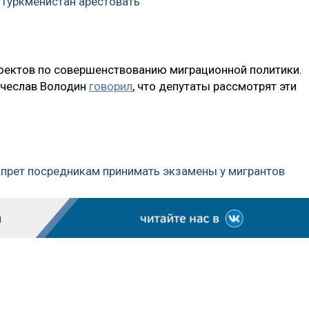
 Туркменистан арестовать
роектов по совершенствованию миграционной политики.
Вячеслав Володин
говорил
, что депутаты рассмотрят эти
апрет посредникам принимать экзамены у мигрантов