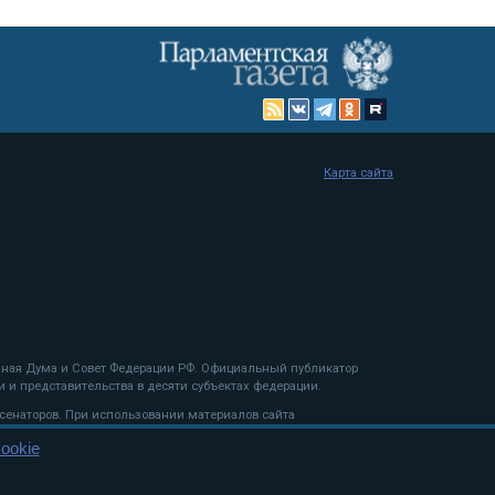
Карта сайта
енная Дума и Совет Федерации РФ. Официальный публикатор
 и представительства в десяти субъектах федерации.
 сенаторов. При использовании материалов сайта
ookie