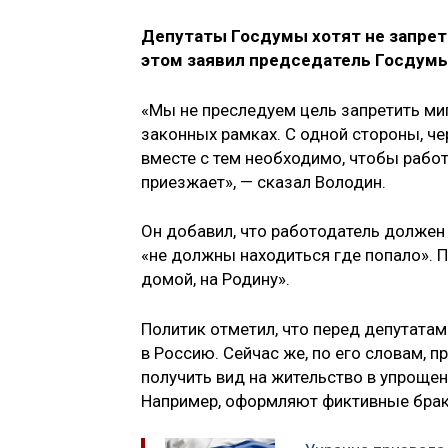
Депутаты Госдумы хотят не запрети
этом заявил председатель Госдум
«Мы не преследуем цель запретить миг
законных рамках. С одной стороны, ч
вместе с тем необходимо, чтобы работо
приезжает», — сказал Володин.
Он добавил, что работодатель должен
«не должны находиться где попало». 
домой, на Родину».
Политик отметил, что перед депутата
в Россию. Сейчас же, по его словам,
получить вид на жительство в упроще
Например, оформляют фиктивные брак