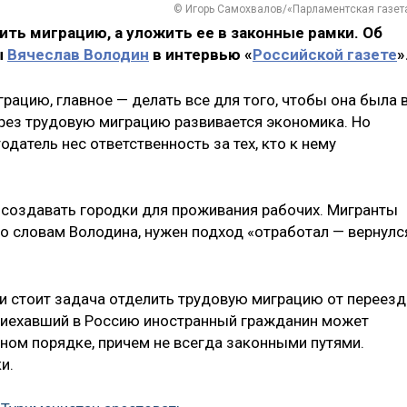
© Игорь Самохвалов/«Парламентская газет
ть миграцию, а уложить ее в законные рамки. Об
ы
Вячеслав Володин
в интервью «
Российской газете
»
рацию, главное — делать все для того, чтобы она была 
ерез трудовую миграцию развивается экономика. Но
датель нес ответственность за тех, кто к нему
 создавать городки для проживания рабочих. Мигранты
По словам Володина, нужен подход «отработал — вернулс
ми стоит задача отделить трудовую миграцию от переезд
 приехавший в Россию иностранный гражданин может
нном порядке, причем не всегда законными путями.
и.