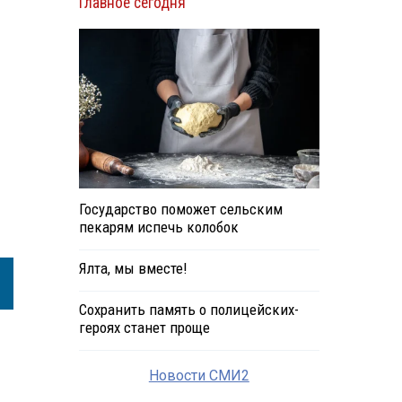
Главное сегодня
Государство поможет сельским
пекарям испечь колобок
Ялта, мы вместе!
Сохранить память о полицейских-
героях станет проще
Новости СМИ2