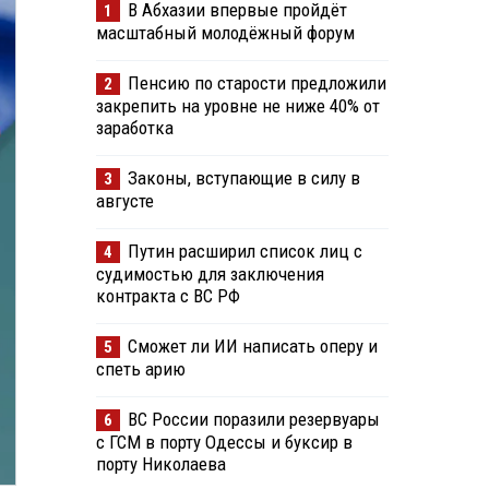
В Абхазии впервые пройдёт
1
масштабный молодёжный форум
Пенсию по старости предложили
2
закрепить на уровне не ниже 40% от
заработка
Законы, вступающие в силу в
3
августе
Путин расширил список лиц с
4
судимостью для заключения
контракта с ВС РФ
Сможет ли ИИ написать оперу и
5
спеть арию
ВС России поразили резервуары
6
с ГСМ в порту Одессы и буксир в
порту Николаева