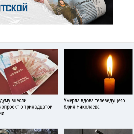
сдуму внесли
Умерла вдова телеведущего
нопроект о тринадцатой
Юрия Николаева
ии