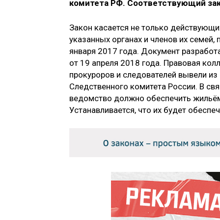
комитета РФ. Соответствующий зако
Закон касается не только действующих
указанных органах и членов их семей
января 2017 года. Документ разработ
от 19 апреля 2018 года. Правовая колл
прокуроров и следователей вывели из
Следственного комитета России. В свя
ведомство должно обеспечить жильём т
Устанавливается, что их будет обесп