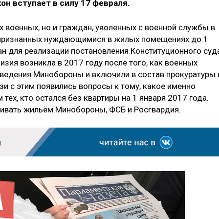
н вступает в силу 17 февраля.
 военных, но и граждан, уволенных с военной службы в
, признанных нуждающимися в жилых помещениях до 1
ан для реализации постановления Конституционного суд
изия возникла в 2017 году после того, как военных
 ведения Минобороны и включили в состав прокуратуры 
зи с этим появились вопросы к тому, какое именно
ех, кто остался без квартиры на 1 января 2017 года.
ечивать жильём Минобороны, ФСБ и Росгвардия.