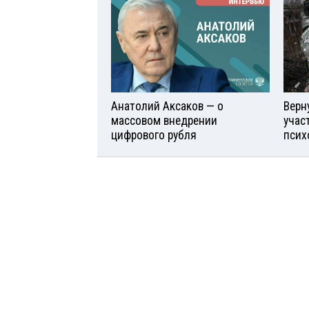
Анатолий Аксаков — о
Верн
массовом внедрении
учас
цифрового рубля
псих