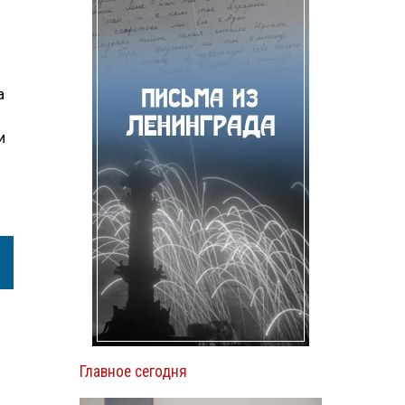
а
и
Главное сегодня