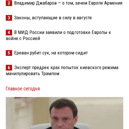
Владимир Джабаров — о том, зачем Европе Армения
2
Законы, вступающие в силу в августе
3
В МИД России заявили о подготовке Европы к
4
войне с Россией
Ереван рубит сук, на котором сидит
5
Эксперт предрек крах попыток киевского режима
6
манипулировать Трампом
Главное сегодня